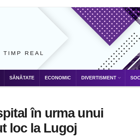
N TIMP REAL
SĂNĂTATE
ECONOMIC
DIVERTISMENT
SOC
pital în urma unui
t loc la Lugoj