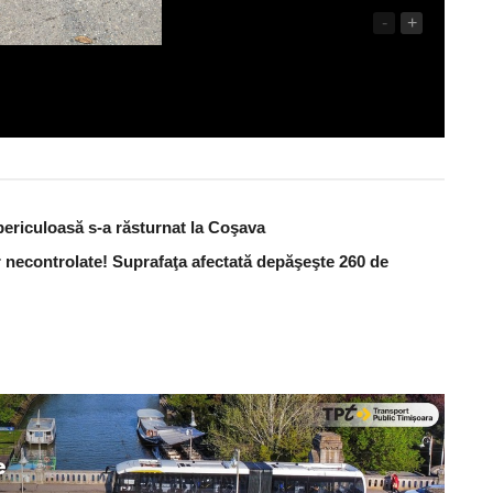
-
+
periculoasă s-a răsturnat la Coşava
 necontrolate! Suprafaţa afectată depăşeşte 260 de