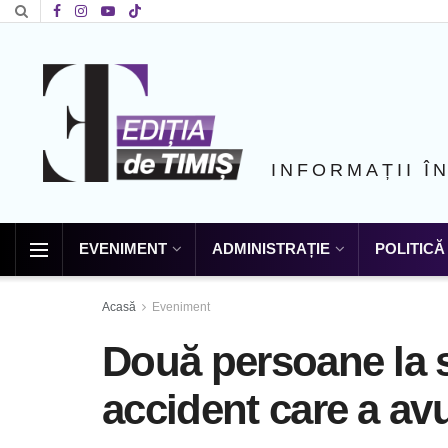
INFORMAȚII Î
EVENIMENT
ADMINISTRAȚIE
POLITICĂ
Acasă
Eveniment
Două persoane la s
accident care a avu