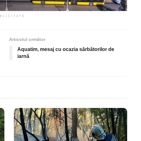
BLICITATE
Articolul următor
Aquatim, mesaj cu ocazia sărbătorilor de
iarnă