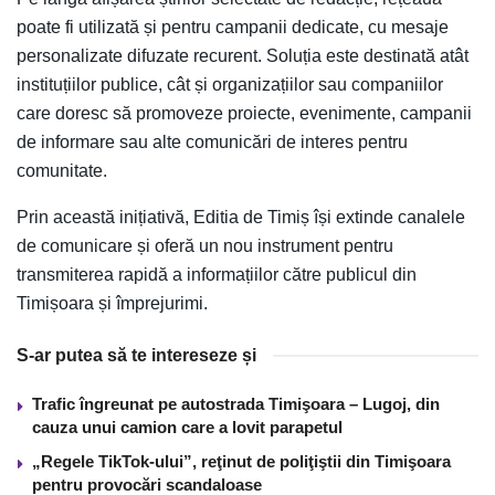
poate fi utilizată și pentru campanii dedicate, cu mesaje
personalizate difuzate recurent. Soluția este destinată atât
instituțiilor publice, cât și organizațiilor sau companiilor
care doresc să promoveze proiecte, evenimente, campanii
de informare sau alte comunicări de interes pentru
comunitate.
Prin această inițiativă, Editia de Timiș își extinde canalele
de comunicare și oferă un nou instrument pentru
transmiterea rapidă a informațiilor către publicul din
Timișoara și împrejurimi.
S-ar putea să te intereseze și
Trafic îngreunat pe autostrada Timişoara – Lugoj, din
cauza unui camion care a lovit parapetul
„Regele TikTok-ului”, reţinut de poliţiştii din Timişoara
pentru provocări scandaloase