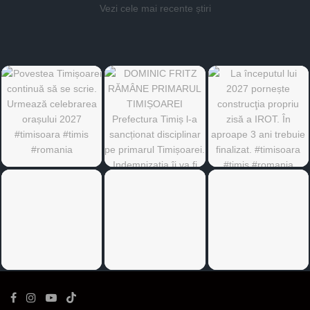
Vezi cele mai recente știri