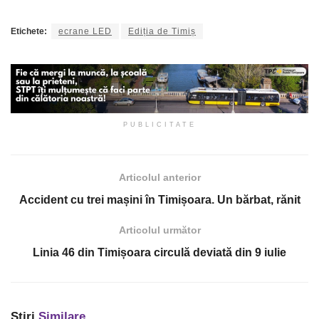
Etichete:
ecrane LED
Ediția de Timiș
PUBLICITATE
Articolul anterior
Accident cu trei mașini în Timișoara. Un bărbat, rănit
Articolul următor
Linia 46 din Timișoara circulă deviată din 9 iulie
Știri
Similare