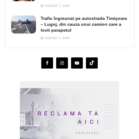
AUGUST 7, 2026
Trafic îngreunat pe autostrada Timişoara
– Lugoj, din cauza unui camion care a
lovit parapetul
AUGUST 7, 2026