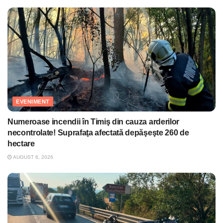
EVENIMENT
Numeroase incendii în Timiş din cauza arderilor
necontrolate! Suprafaţa afectată depăşeşte 260 de
hectare
AUGUST 6, 2026