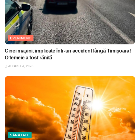
EVENIMENT
Cinci maşini, implicate într-un accident lângă Timişoara!
O femeie a fost rănită
AUGUST 4, 2026
SĂNĂTATE