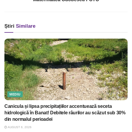
Știri
Similare
MEDIU
Canicula și lipsa precipitațiilor accentuează seceta
hidrologică în Banat! Debitele râurilor au scăzut sub 30%
din normalul perioadei
AUGUST 6, 2026