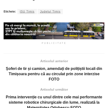
Etichete:
ISU Timis
Judetul Timis
PUBLICITATE
Articolul anterior
Șoferi de tir și camion, amendați de polițiștii locali din
Timișoara pentru că au circulat prin zone interzise
FOTO
Articolul următor
Prima intervenție cu unul dintre cele mai performante
sisteme robotice chirurgicale din lume, realizată la
Maternitatea Odobescu FOTO