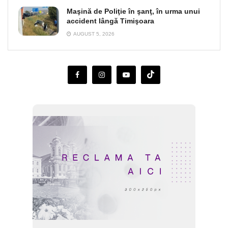
Maşină de Poliţie în şanţ, în urma unui
accident lângă Timişoara
AUGUST 5, 2026