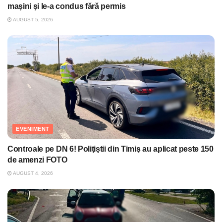
maşini şi le-a condus fără permis
AUGUST 5, 2026
EVENIMENT
Controale pe DN 6! Poliţiştii din Timiş au aplicat peste 150
de amenzi FOTO
AUGUST 4, 2026