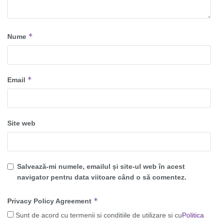
*
Nume
*
Email
Site web
Salvează-mi numele, emailul și site-ul web în acest
navigator pentru data viitoare când o să comentez.
*
Privacy Policy Agreement
Sunt de acord cu termenii și condițiile de utilizare și cu
Politica