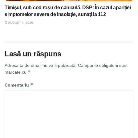
Timişul, sub cod roşu de caniculă. DSP: În cazul apariției
simptomelor severe de insolație, sunaţi la 112
AUGUST 4, 2026
Lasă un răspuns
Adresa ta de email nu va fi publicată.
Câmpurile obligatorii sunt
*
marcate cu
*
Comentariu