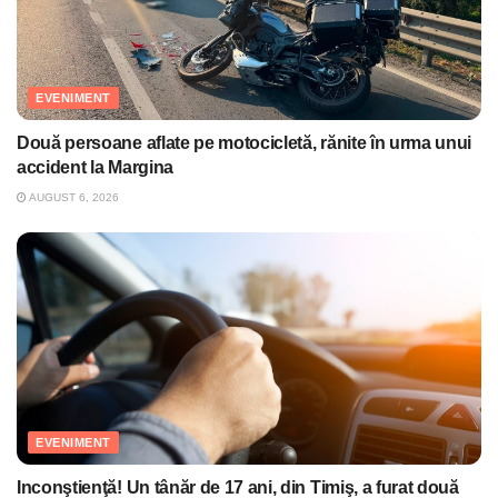
EVENIMENT
Două persoane aflate pe motocicletă, rănite în urma unui
accident la Margina
AUGUST 6, 2026
EVENIMENT
Inconştienţă! Un tânăr de 17 ani, din Timiş, a furat două