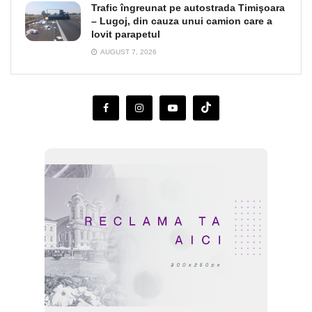
Trafic îngreunat pe autostrada Timişoara
– Lugoj, din cauza unui camion care a
lovit parapetul
AUGUST 7, 2026