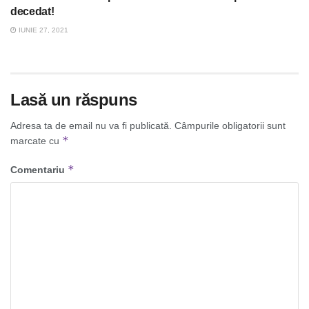
decedat!
IUNIE 27, 2021
Lasă un răspuns
Adresa ta de email nu va fi publicată.
Câmpurile obligatorii sunt
*
marcate cu
*
Comentariu