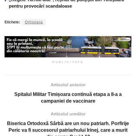
pentru provocări scandaloase
Etichete:
Ortisoara
PUBLICITATE
Articolul anterior
Spitalul Militar Timișoara continuă etapa a II-a a
campaniei de vaccinare
Articolul următor
Biserica Ortodoxă Sârbă are un nou patriarh. Porfirije
Peric va fi succesorul patriarhului Irinej, care a murit