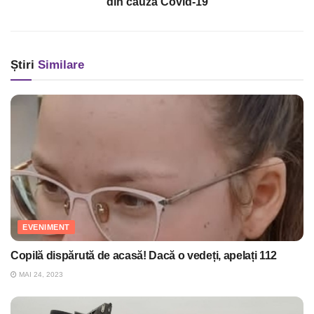
din cauza Covid-19
Știri
Similare
EVENIMENT
Copilă dispărută de acasă! Dacă o vedeți, apelați 112
MAI 24, 2023