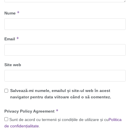
*
Nume
*
Email
Site web
Salvează-mi numele, emailul și site-ul web în acest
navigator pentru data viitoare când o să comentez.
*
Privacy Policy Agreement
Sunt de acord cu termenii și condițiile de utilizare și cu
Politica
de confidențialitate
.