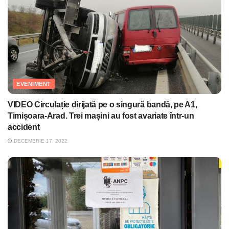
EVENIMENT
VIDEO Circulație dirijată pe o singură bandă, pe A1,
Timișoara-Arad. Trei mașini au fost avariate într-un
accident
DECEMBRIE 17, 2022