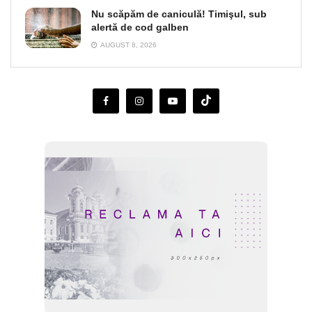
Nu scăpăm de caniculă! Timişul, sub
alertă de cod galben
AUGUST 8, 2026