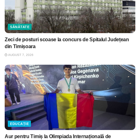
SĂNĂTATE
Zeci de posturi scoase la concurs de Spitalul Județean
din Timișoara
AUGUST 7, 2026
EDUCAȚIE
Aur pentru Timiș la Olimpiada Internațională de