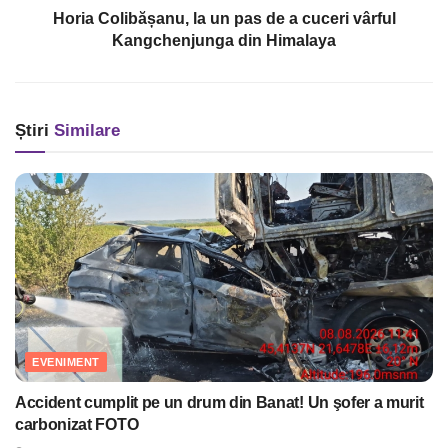
Horia Colibășanu, la un pas de a cuceri vârful
Kangchenjunga din Himalaya
Știri
Similare
EVENIMENT
Accident cumplit pe un drum din Banat! Un şofer a murit
carbonizat FOTO