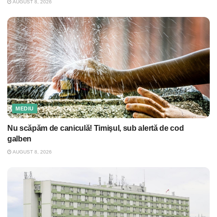
AUGUST 8, 2026
MEDIU
Nu scăpăm de caniculă! Timişul, sub alertă de cod
galben
AUGUST 8, 2026