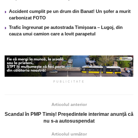
Accident cumplit pe un drum din Banat! Un şofer a murit
carbonizat FOTO
Trafic îngreunat pe autostrada Timişoara – Lugoj, din
cauza unui camion care a lovit parapetul
PUBLICITATE
Articolul anterior
Scandal în PMP Timiș! Președintele interimar anunță că
nu s-a autosuspendat
Articolul următor