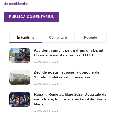
de confidențialitate
.
În tendințe
Comentarii
Recente
Accident cumplit pe un drum din Banat!
Un şofer a murit carbonizat FOTO
AUGUST 8, 2026
Zeci de posturi scoase la concurs de
Spitalul Județean din Timișoara
AUGUST 7, 2026
Ruga la Remetea Mare 2026. Două zile de
sărbătoare, folclor și spectacol de Sfânta
Maria
AUGUST 5, 2026