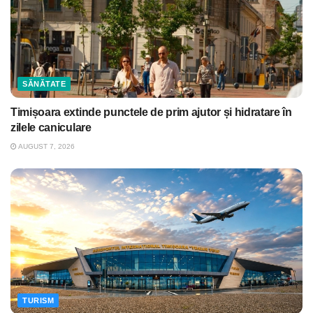
SĂNĂTATE
Timișoara extinde punctele de prim ajutor și hidratare în
zilele caniculare
AUGUST 7, 2026
TURISM