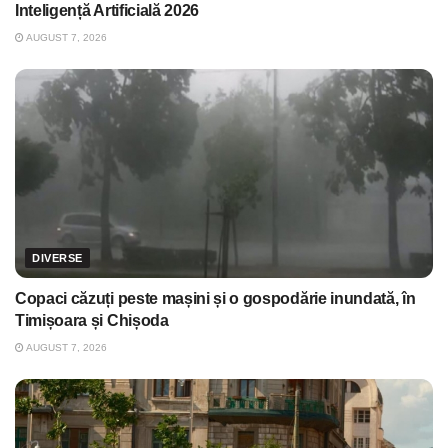
Inteligență Artificială 2026
AUGUST 7, 2026
DIVERSE
Copaci căzuți peste mașini și o gospodărie inundată, în
Timișoara și Chișoda
AUGUST 7, 2026