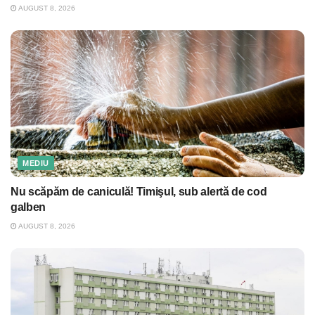
AUGUST 8, 2026
MEDIU
Nu scăpăm de caniculă! Timişul, sub alertă de cod
galben
AUGUST 8, 2026