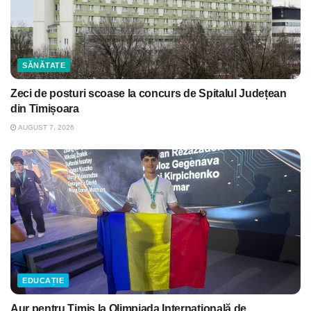
SĂNĂTATE
Zeci de posturi scoase la concurs de Spitalul Județean
din Timișoara
AUGUST 7, 2026
EDUCAȚIE
Aur pentru Timiș la Olimpiada Internațională de