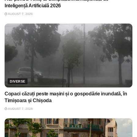
Inteligență Artificială 2026
AUGUST 7, 2026
DIVERSE
Copaci căzuți peste mașini și o gospodărie inundată, în
Timișoara și Chișoda
AUGUST 7, 2026