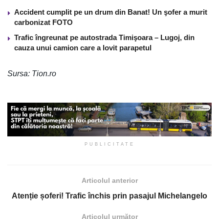
Accident cumplit pe un drum din Banat! Un şofer a murit
carbonizat FOTO
Trafic îngreunat pe autostrada Timişoara – Lugoj, din
cauza unui camion care a lovit parapetul
Sursa: Tion.ro
PUBLICITATE
Articolul anterior
Atenție șoferi! Trafic închis prin pasajul Michelangelo
Articolul următor