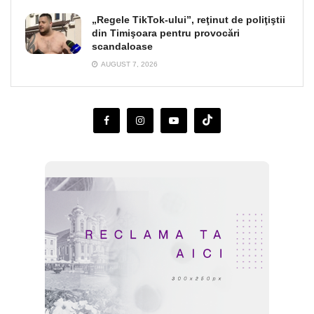
„Regele TikTok-ului”, reţinut de poliţiştii
din Timişoara pentru provocări
scandaloase
AUGUST 7, 2026