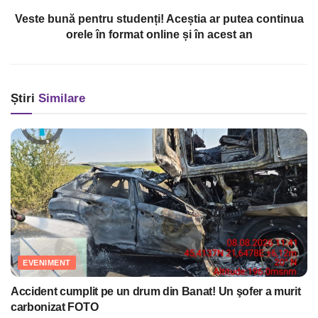
Veste bună pentru studenți! Aceștia ar putea continua
orele în format online și în acest an
Știri
Similare
EVENIMENT
Accident cumplit pe un drum din Banat! Un şofer a murit
carbonizat FOTO