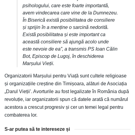
psihologului, care este foarte importantă,
avem vindecarea care vine de la Dumnezeu.
În Biserică există posibilitatea de consiliere
și sprijin în a menține o sarcină nedorită.
Există posibilitatea și este important ca
această consiliere să ajungă acolo unde
este nevoie de ea”, a transmis PS Ioan Călin
Bot, Episcop de Lugoj, în deschiderea
Marșului Vieții.
Organizatorii Marșului pentru Viață sunt cultele religioase
și organizațiile creștine din Timișoara, alături de Asociația
„Darul Vieții’. Avorturile au fost legalizate în România după
revoluție, iar organizatorii spun că datele arată că numărul
acestora a crescut progresiv și cer un temei legal pentru
combaterea lor.
S-ar putea să te intereseze și