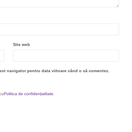
Site web
cest navigator pentru data viitoare când o să comentez.
 cu
Politica de confidențialitate
.