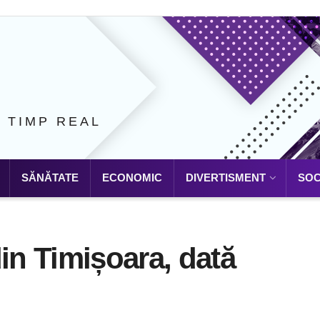
N TIMP REAL
SĂNĂTATE
ECONOMIC
DIVERTISMENT
SOC
din Timișoara, dată