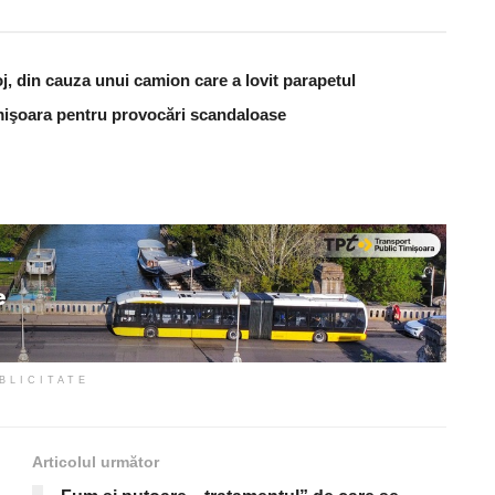
j, din cauza unui camion care a lovit parapetul
Timişoara pentru provocări scandaloase
BLICITATE
Articolul următor