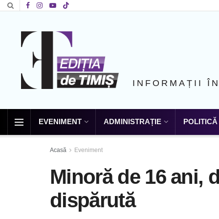
INFORMAȚII Î
EVENIMENT
ADMINISTRAȚIE
POLITICĂ
Acasă
Eveniment
Minoră de 16 ani, 
dispărută