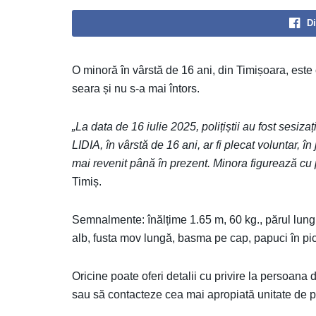
Di
O minoră în vârstă de 16 ani, din Timișoara, este 
seara și nu s-a mai întors.
„La data de 16 iulie 2025, polițiștii au fost sesiza
LIDIA, în vârstă de 16 ani, ar fi plecat voluntar, în
mai revenit până în prezent. Minora figurează cu p
Timiș.
Semnalmente: înălțime 1.65 m, 60 kg., părul lung,
alb, fusta mov lungă, basma pe cap, papuci în pic
Oricine poate oferi detalii cu privire la persoana
sau să contacteze cea mai apropiată unitate de po