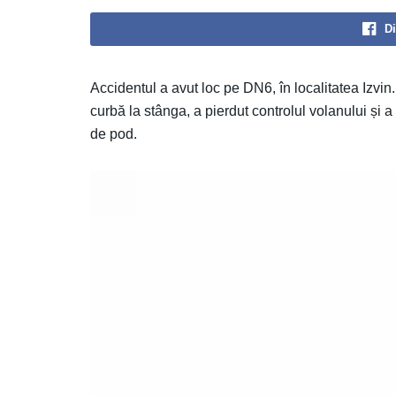
Di
Accidentul a avut loc pe DN6, în localitatea Izvin
curbă la stânga, a pierdut controlul volanului și a
de pod.