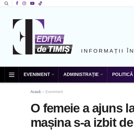
INFORMAȚII Î
EVENIMENT
ADMINISTRAȚIE
POLITICĂ
Acasă
Eveniment
O femeie a ajuns la
mașina s-a izbit d