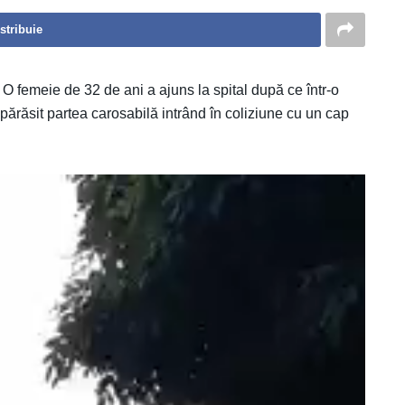
stribuie
. O femeie de 32 de ani a ajuns la spital după ce într-o
 părăsit partea carosabilă intrând în coliziune cu un cap