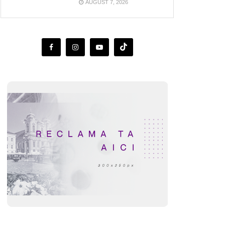
AUGUST 7, 2026