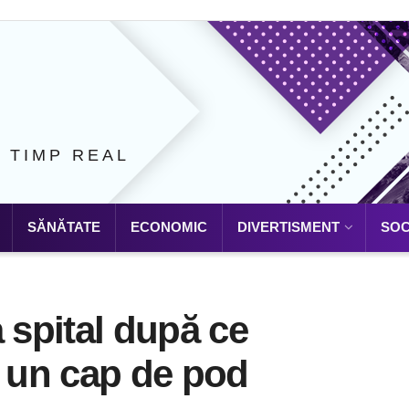
N TIMP REAL
SĂNĂTATE
ECONOMIC
DIVERTISMENT
SOC
 spital după ce
e un cap de pod