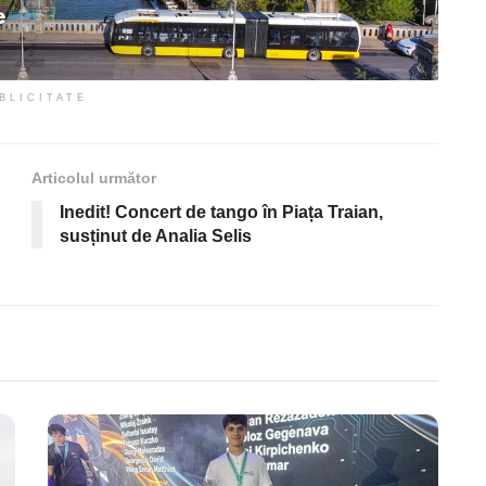
BLICITATE
Articolul următor
Inedit! Concert de tango în Piața Traian,
susținut de Analia Selis