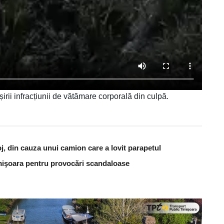
irii infracțiunii de vătămare corporală din culpă.
j, din cauza unui camion care a lovit parapetul
Timişoara pentru provocări scandaloase