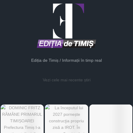
Ediția de Timiș / Informații în timp real
Vezi cele mai recente știri