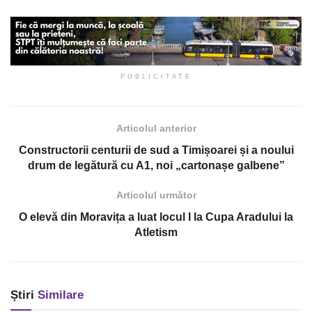
PUBLICITATE
Articolul anterior
Constructorii centurii de sud a Timișoarei și a noului
drum de legătură cu A1, noi „cartonașe galbene”
Articolul următor
O elevă din Moravița a luat locul I la Cupa Aradului la
Atletism
Știri
Similare