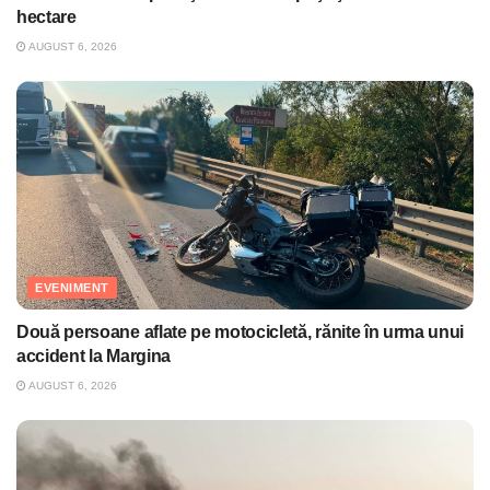
hectare
AUGUST 6, 2026
EVENIMENT
Două persoane aflate pe motocicletă, rănite în urma unui
accident la Margina
AUGUST 6, 2026