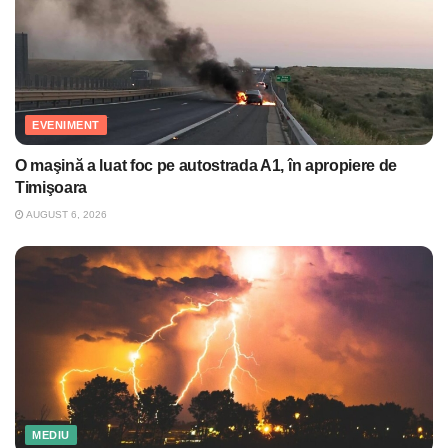
EVENIMENT
O maşină a luat foc pe autostrada A1, în apropiere de
Timişoara
AUGUST 6, 2026
MEDIU