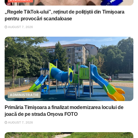
„Regele TikTok-ului”, reţinut de poliţiştii din Timişoara
pentru provocări scandaloase
AUGUST 7, 2026
ADMINISTRAȚIE
Primăria Timişoara a finalizat modernizarea locului de
joacă de pe strada Orșova FOTO
AUGUST 7, 2026