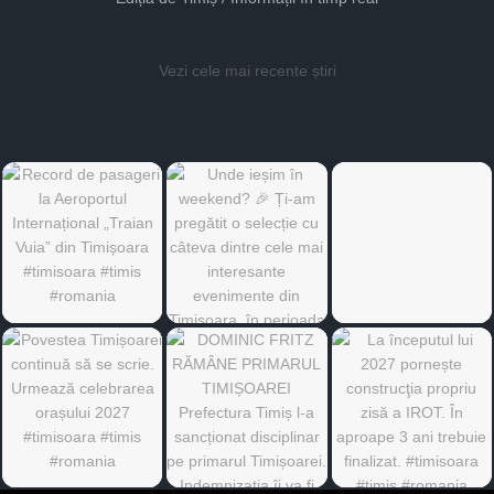
Vezi cele mai recente știri