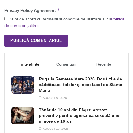
*
Privacy Policy Agreement
Sunt de acord cu termenii și condițiile de utilizare și cu
Politica
de confidențialitate
.
În tendințe
Comentarii
Recente
Ruga la Remetea Mare 2026. Două zile de
sărbătoare, folclor și spectacol de Sfânta
Maria
AUGUST 5, 2026
Tânăr de 19 ani din Făget, arestat
preventiv pentru agresarea sexuală unei
minore de 16 ani
AUGUST 10, 2026