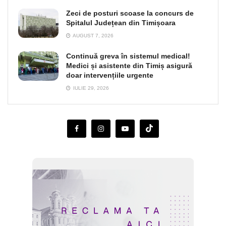
Zeci de posturi scoase la concurs de
Spitalul Județean din Timișoara
AUGUST 7, 2026
Continuă greva în sistemul medical!
Medici și asistente din Timiș asigură
doar intervențiile urgente
IULIE 29, 2026