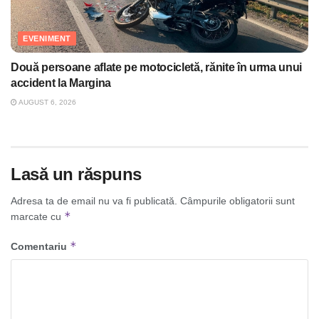
EVENIMENT
Două persoane aflate pe motocicletă, rănite în urma unui
accident la Margina
AUGUST 6, 2026
Lasă un răspuns
Adresa ta de email nu va fi publicată.
Câmpurile obligatorii sunt
*
marcate cu
*
Comentariu