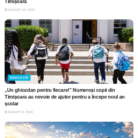
Timișoara
AUGUST 10, 2026
EDUCAȚIE
„Un ghiozdan pentru fiecare!” Numeroşi copii din
Timişoara au nevoie de ajutor pentru a începe noul an
şcolar
AUGUST 9, 2026