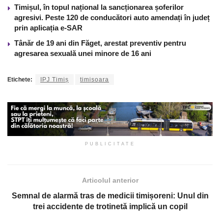
Timișul, în topul național la sancționarea șoferilor
agresivi. Peste 120 de conducători auto amendați în județ
prin aplicația e-SAR
Tânăr de 19 ani din Făget, arestat preventiv pentru
agresarea sexuală unei minore de 16 ani
Etichete:
IPJ Timiș
timisoara
PUBLICITATE
Articolul anterior
Semnal de alarmă tras de medicii timișoreni: Unul din
trei accidente de trotinetă implică un copil