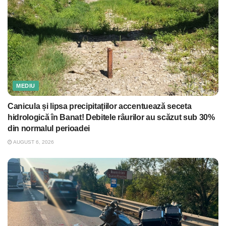
MEDIU
Canicula și lipsa precipitațiilor accentuează seceta
hidrologică în Banat! Debitele râurilor au scăzut sub 30%
din normalul perioadei
AUGUST 6, 2026