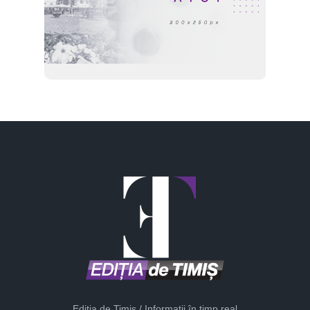
Ediția de Timiș / Informații în timp real