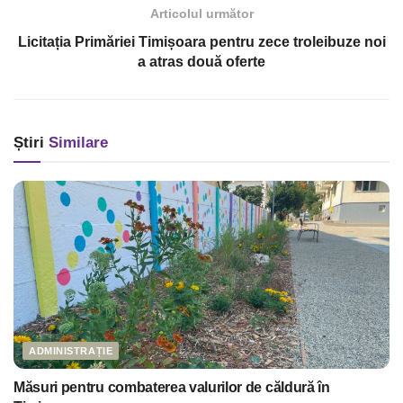
Articolul următor
Licitația Primăriei Timișoara pentru zece troleibuze noi
a atras două oferte
Știri
Similare
ADMINISTRAȚIE
Măsuri pentru combaterea valurilor de căldură în