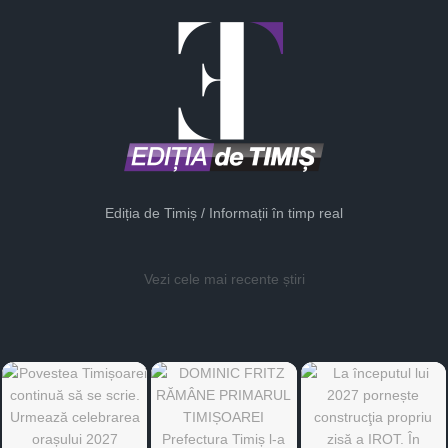
Ediția de Timiș / Informații în timp real
Vezi cele mai recente știri