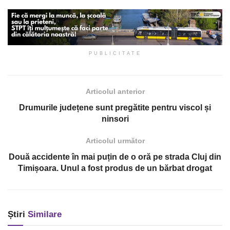
PUBLICITATE
Articolul anterior
Drumurile județene sunt pregătite pentru viscol și
ninsori
Articolul următor
Două accidente în mai puțin de o oră pe strada Cluj din
Timișoara. Unul a fost produs de un bărbat drogat
Știri
Similare