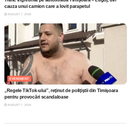
cauza unui camion care a lovit parapetul
AUGUST 7, 2026
EVENIMENT
„Regele TikTok-ului”, reţinut de poliţiştii din Timişoara
pentru provocări scandaloase
AUGUST 7, 2026