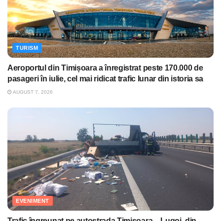
TURISM
Aeroportul din Timișoara a înregistrat peste 170.000 de
pasageri în iulie, cel mai ridicat trafic lunar din istoria sa
AUGUST 7, 2026
EVENIMENT
Trafic îngreunat pe autostrada Timişoara – Lugoj, din