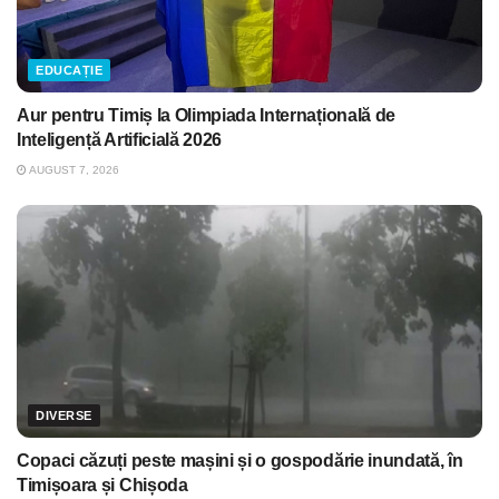
EDUCAȚIE
Aur pentru Timiș la Olimpiada Internațională de
Inteligență Artificială 2026
AUGUST 7, 2026
DIVERSE
Copaci căzuți peste mașini și o gospodărie inundată, în
Timișoara și Chișoda