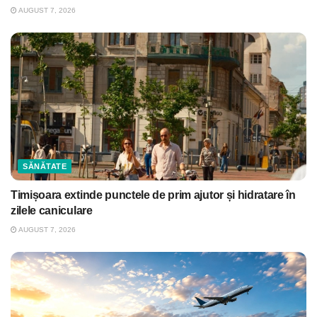
AUGUST 7, 2026
SĂNĂTATE
Timișoara extinde punctele de prim ajutor și hidratare în
zilele caniculare
AUGUST 7, 2026