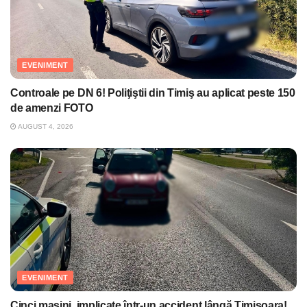
EVENIMENT
Controale pe DN 6! Poliţiştii din Timiş au aplicat peste 150
de amenzi FOTO
AUGUST 4, 2026
EVENIMENT
Cinci maşini, implicate într-un accident lângă Timişoara!