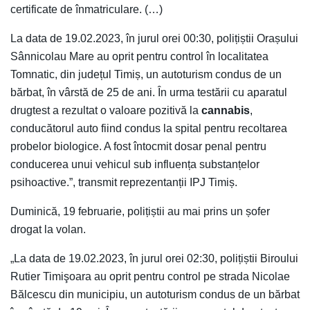
certificate de înmatriculare. (…)
La data de 19.02.2023, în jurul orei 00:30, polițiștii Orașului
Sânnicolau Mare au oprit pentru control în localitatea
Tomnatic, din județul Timiș, un autoturism condus de un
bărbat, în vârstă de 25 de ani. În urma testării cu aparatul
drugtest a rezultat o valoare pozitivă la
cannabis
,
conducătorul auto fiind condus la spital pentru recoltarea
probelor biologice. A fost întocmit dosar penal pentru
conducerea unui vehicul sub influența substanțelor
psihoactive.”, transmit reprezentanții IPJ Timiș.
Duminică, 19 februarie, polițiștii au mai prins un șofer
drogat la volan.
„La data de 19.02.2023, în jurul orei 02:30, polițiștii Biroului
Rutier Timişoara au oprit pentru control pe strada Nicolae
Bălcescu din municipiu, un autoturism condus de un bărbat