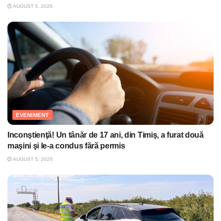
AUGUST 5, 2026
EVENIMENT
Inconştienţă! Un tânăr de 17 ani, din Timiş, a furat două
maşini şi le-a condus fără permis
AUGUST 5, 2026