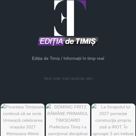
Ediția de Timiș / Informații în timp real
Vezi cele mai recente știri