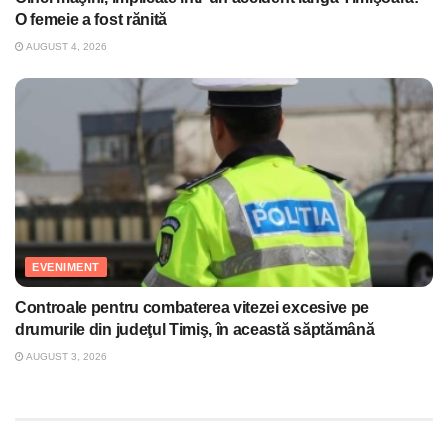
O femeie a fost rănită
AUGUST 4, 2026
EVENIMENT
Controale pentru combaterea vitezei excesive pe
drumurile din judeţul Timiş, în această săptămână
AUGUST 3, 2026