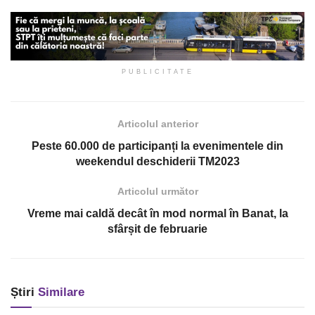
PUBLICITATE
Articolul anterior
Peste 60.000 de participanți la evenimentele din
weekendul deschiderii TM2023
Articolul următor
Vreme mai caldă decât în mod normal în Banat, la
sfârșit de februarie
Știri
Similare