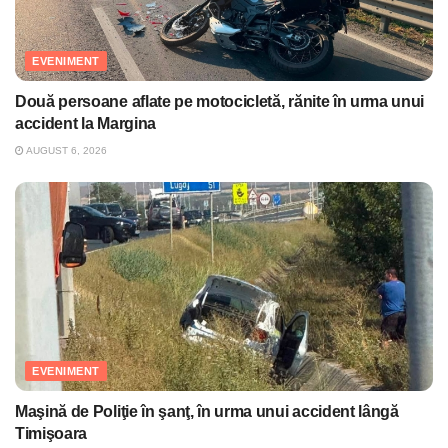
EVENIMENT
Două persoane aflate pe motocicletă, rănite în urma unui
accident la Margina
AUGUST 6, 2026
EVENIMENT
Maşină de Poliţie în şanţ, în urma unui accident lângă
Timişoara