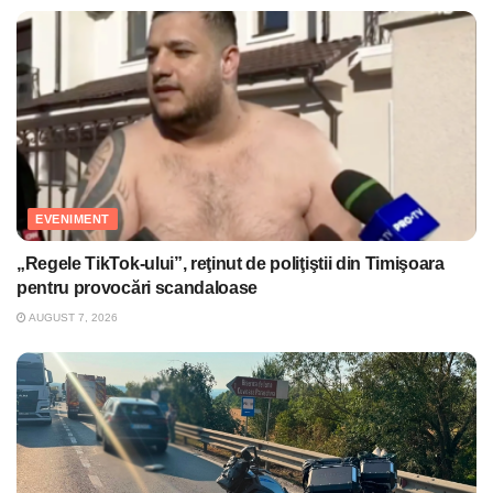
EVENIMENT
„Regele TikTok-ului”, reţinut de poliţiştii din Timişoara
pentru provocări scandaloase
AUGUST 7, 2026