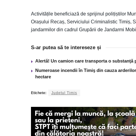
Activitățile beneficiază de sprijinul polițiștilor Mu
Orașului Recaș, Serviciului Criminalistic Timiș, S
jandarmilor din cadrul Grupării de Jandarmi Mobi
S-ar putea să te intereseze și
Alertă! Un camion care transporta o substanţă 
Numeroase incendii în Timiş din cauza arderilor
hectare
Etichete:
Judetul Timis