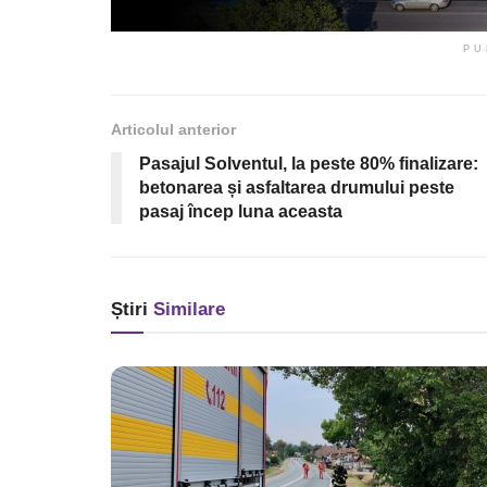
PU
Articolul anterior
Pasajul Solventul, la peste 80% finalizare:
betonarea și asfaltarea drumului peste
pasaj încep luna aceasta
Știri
Similare