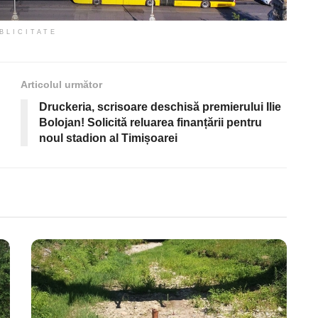
BLICITATE
Articolul următor
Druckeria, scrisoare deschisă premierului Ilie
Bolojan! Solicită reluarea finanțării pentru
noul stadion al Timișoarei