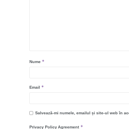
*
Nume
*
Email
Salvează-mi numele, emailul și site-ul web în a
*
Privacy Policy Agreement