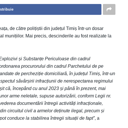
stribuie
ața, de către polițiștii din județul Timiș într-un dosar
 munițiilor. Mai precis, descinderile au fost realizate la
, Explozivi și Substanțe Periculoase din cadrul
oordonarea procurorului din cadrul Parchetului de pe
ndate de percheziție domiciliară, în județul Timiș, într-un
spectul săvârșirii infracțiunii de nerespectarea regimului
eieșit că, începând cu anul 2023 și până în prezent, mai
a unor arme neletale, supuse autorizării, conform Legii nr.
vederea documentării întregii activități infracționale,
in circuitul civil a armelor deținute ilegal, precum și
ot conduce la stabilirea întregii situații de fapt”
, a