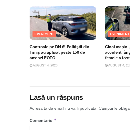
EVENIMENT
EVENIMENT
Controale pe DN 6! Poliţiştii din
Cinci maşini,
Timiş au aplicat peste 150 de
accident lân
amenzi FOTO
femeie a fost
AUGUST 4, 2026
AUGUST 4, 20
Lasă un răspuns
Adresa ta de email nu va fi publicată.
Câmpurile obliga
*
Comentariu