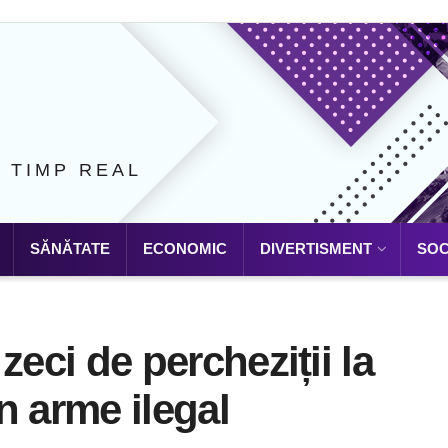
N TIMP REAL
SĂNĂTATE
ECONOMIC
DIVERTISMENT
SOC
 zeci de percheziții la
n arme ilegal