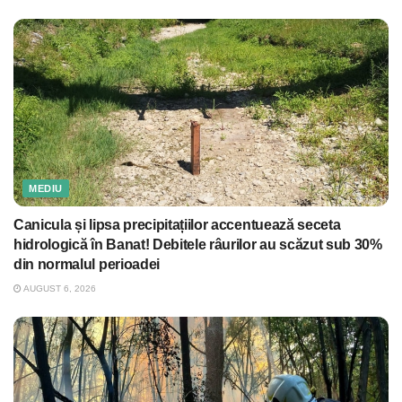
MEDIU
Canicula și lipsa precipitațiilor accentuează seceta
hidrologică în Banat! Debitele râurilor au scăzut sub 30%
din normalul perioadei
AUGUST 6, 2026