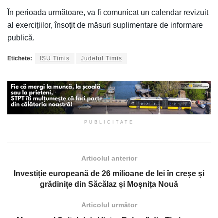
În perioada următoare, va fi comunicat un calendar revizuit
al exercițiilor, însoțit de măsuri suplimentare de informare
publică.
Etichete:
ISU Timis
Judetul Timis
PUBLICITATE
Articolul anterior
Investiție europeană de 26 milioane de lei în creșe și
grădinițe din Săcălaz și Moșnița Nouă
Articolul următor