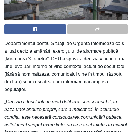
Departamentul pentru Situații de Urgență informează că s-
a luat decizia amânării exercițiului de alarmare publică
„Miercurea Sirenelor”. DSU a spus că decizia vine în urma
unei evaluări interne privind contextul actual de securitate
(fără să nominalizeze, comunicatul vine în timpul războiul
din Iran) și necesitatea unei informări mai ample a
populației.
„Decizia a fost luată în mod deliberat și responsabil, în
baza unei analize proprii, care a indicat că, în actualele
condiții, este necesară consolidarea comunicării publice,
astfel încât scopul exercițiului să fie corect înțeles la nivelul