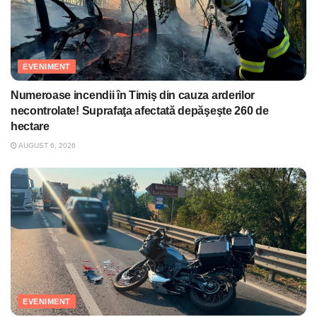
EVENIMENT
Numeroase incendii în Timiş din cauza arderilor
necontrolate! Suprafaţa afectată depăşeşte 260 de
hectare
AUGUST 6, 2026
EVENIMENT