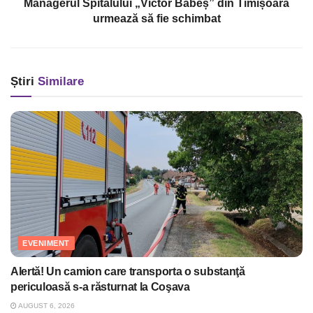
Managerul Spitalului „Victor Babeș” din Timișoara
urmează să fie schimbat
Știri
Similare
EVENIMENT
Alertă! Un camion care transporta o substanţă
periculoasă s-a răsturnat la Coşava
AUGUST 6, 2026