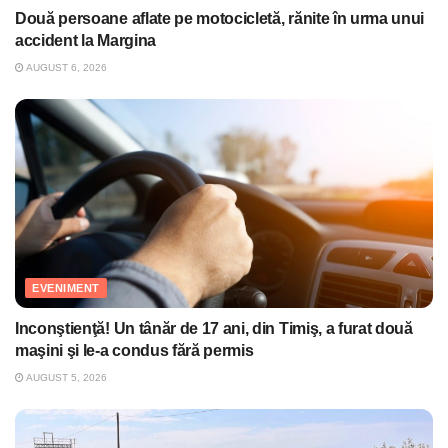
Două persoane aflate pe motocicletă, rănite în urma unui
accident la Margina
AUGUST 6, 2026
EVENIMENT
Inconştienţă! Un tânăr de 17 ani, din Timiş, a furat două
maşini şi le-a condus fără permis
AUGUST 5, 2026