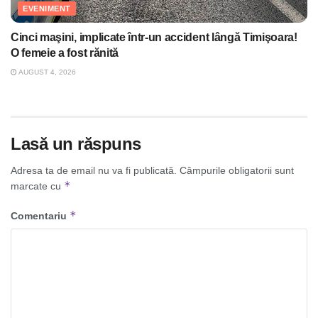
EVENIMENT
Cinci maşini, implicate într-un accident lângă Timişoara!
O femeie a fost rănită
AUGUST 4, 2026
Lasă un răspuns
Adresa ta de email nu va fi publicată.
Câmpurile obligatorii sunt
*
marcate cu
*
Comentariu