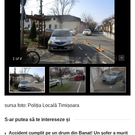
-
+
1
of 4
sursa foto: Poliția Locală Timișoara
S-ar putea să te intereseze și
Accident cumplit pe un drum din Banat! Un şofer a murit