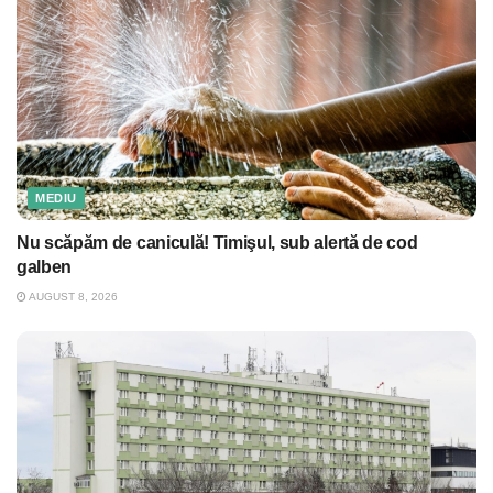
MEDIU
Nu scăpăm de caniculă! Timişul, sub alertă de cod
galben
AUGUST 8, 2026