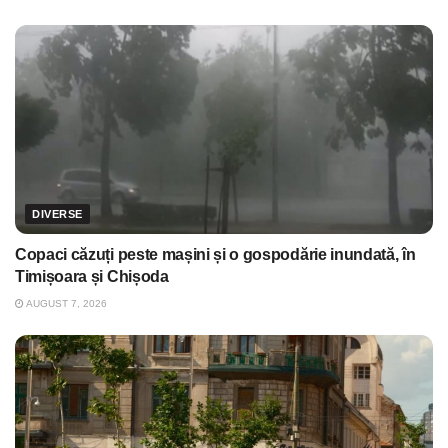
DIVERSE
Copaci căzuți peste mașini și o gospodărie inundată, în
Timișoara și Chișoda
AUGUST 7, 2026