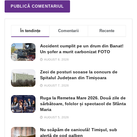
În tendințe
Comentarii
Recente
Accident cumplit pe un drum din Banat!
Un şofer a murit carbonizat FOTO
AUGUST 8, 2026
Zeci de posturi scoase la concurs de
Spitalul Județean din Timișoara
AUGUST 7, 2026
Ruga la Remetea Mare 2026. Două zile de
sărbătoare, folclor și spectacol de Sfânta
Maria
AUGUST 5, 2026
Nu scăpăm de caniculă! Timişul, sub
alertă de cod galben