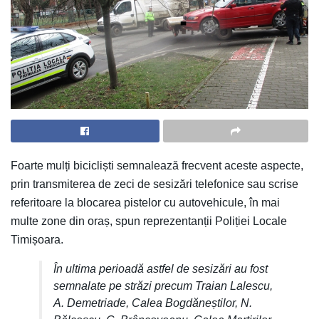
Foarte mulți bicicliști semnalează frecvent aceste aspecte,
prin transmiterea de zeci de sesizări telefonice sau scrise
referitoare la blocarea pistelor cu autovehicule, în mai
multe zone din oraș, spun reprezentanții Poliției Locale
Timișoara.
În ultima perioadă astfel de sesizări au fost
semnalate pe străzi precum Traian Lalescu,
A. Demetriade, Calea Bogdăneștilor, N.