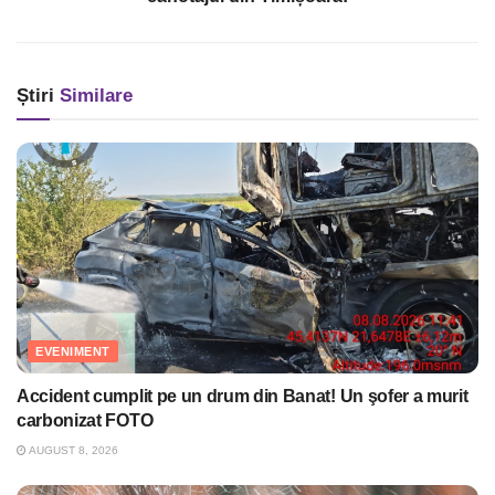
Știri
Similare
EVENIMENT
Accident cumplit pe un drum din Banat! Un şofer a murit
carbonizat FOTO
AUGUST 8, 2026