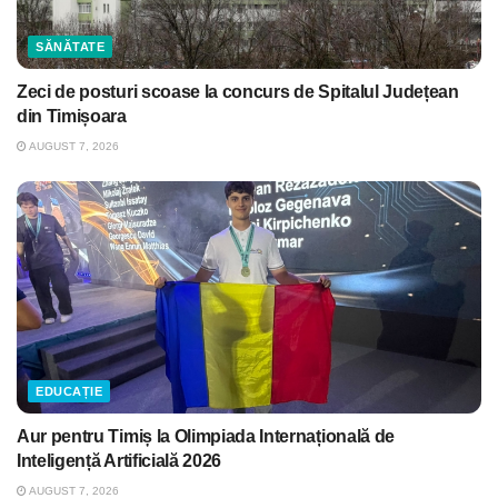
SĂNĂTATE
Zeci de posturi scoase la concurs de Spitalul Județean
din Timișoara
AUGUST 7, 2026
EDUCAȚIE
Aur pentru Timiș la Olimpiada Internațională de
Inteligență Artificială 2026
AUGUST 7, 2026