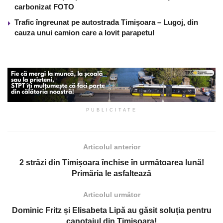
carbonizat FOTO
Trafic îngreunat pe autostrada Timişoara – Lugoj, din
cauza unui camion care a lovit parapetul
PUBLICITATE
Articolul anterior
2 străzi din Timișoara închise în următoarea lună!
Primăria le asfaltează
Articolul următor
Dominic Fritz și Elisabeta Lipă au găsit soluția pentru
canotajul din Timișoara!