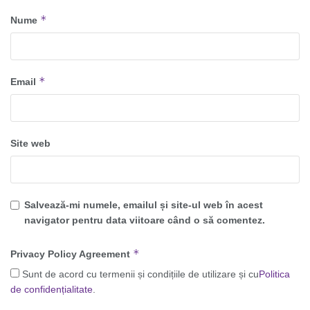
*
Nume
*
Email
Site web
Salvează-mi numele, emailul și site-ul web în acest
navigator pentru data viitoare când o să comentez.
*
Privacy Policy Agreement
Sunt de acord cu termenii și condițiile de utilizare și cu
Politica
de confidențialitate
.