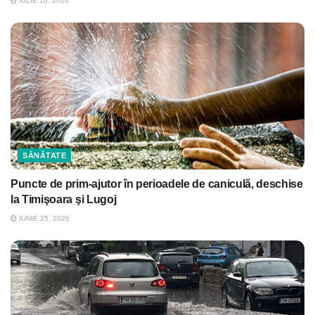
IULIE 10, 2026
SĂNĂTATE
Puncte de prim-ajutor în perioadele de caniculă, deschise
la Timişoara şi Lugoj
IUNIE 25, 2026