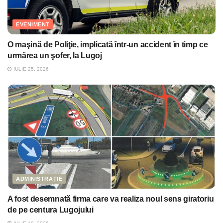
EVENIMENT
O maşină de Poliţie, implicată într-un accident în timp ce
urmărea un şofer, la Lugoj
IULIE 25, 2026
ADMINISTRAȚIE
A fost desemnată firma care va realiza noul sens giratoriu
de pe centura Lugojului