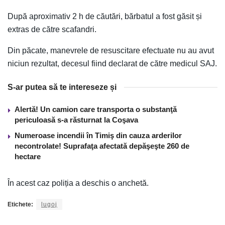
După aproximativ 2 h de căutări, bărbatul a fost găsit și
extras de către scafandri.
Din păcate, manevrele de resuscitare efectuate nu au avut
niciun rezultat, decesul fiind declarat de către medicul SAJ.
S-ar putea să te intereseze și
Alertă! Un camion care transporta o substanţă
periculoasă s-a răsturnat la Coşava
Numeroase incendii în Timiş din cauza arderilor
necontrolate! Suprafaţa afectată depăşeşte 260 de
hectare
În acest caz poliția a deschis o anchetă.
Etichete:
lugoj