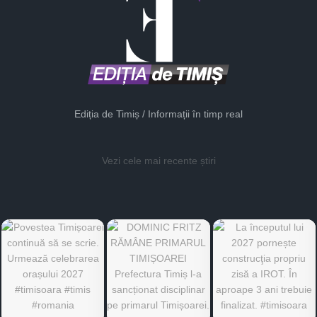
Ediția de Timiș / Informații în timp real
Vezi cele mai recente știri