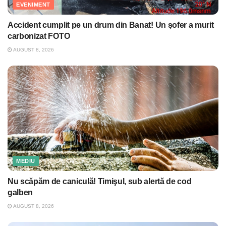
EVENIMENT
Accident cumplit pe un drum din Banat! Un şofer a murit
carbonizat FOTO
AUGUST 8, 2026
MEDIU
Nu scăpăm de caniculă! Timişul, sub alertă de cod
galben
AUGUST 8, 2026