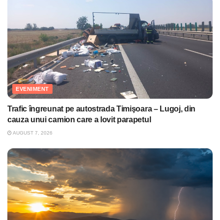
EVENIMENT
Trafic îngreunat pe autostrada Timişoara – Lugoj, din
cauza unui camion care a lovit parapetul
AUGUST 7, 2026