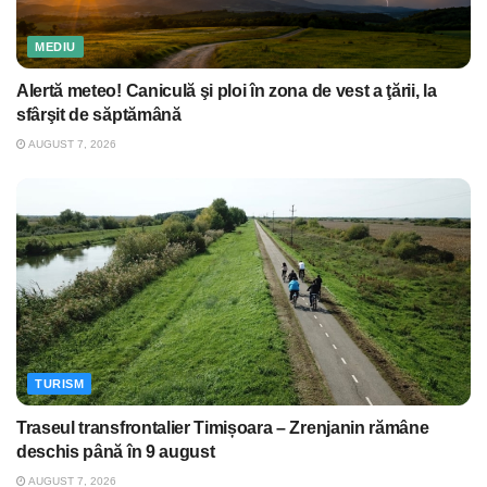
MEDIU
Alertă meteo! Caniculă şi ploi în zona de vest a ţării, la
sfârşit de săptămână
AUGUST 7, 2026
TURISM
Traseul transfrontalier Timișoara – Zrenjanin rămâne
deschis până în 9 august
AUGUST 7, 2026