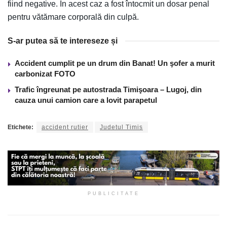
fiind negative. În acest caz a fost întocmit un dosar penal
pentru vătămare corporală din culpă.
S-ar putea să te intereseze și
Accident cumplit pe un drum din Banat! Un şofer a murit
carbonizat FOTO
Trafic îngreunat pe autostrada Timişoara – Lugoj, din
cauza unui camion care a lovit parapetul
Etichete:
accident rutier
Judetul Timis
PUBLICITATE