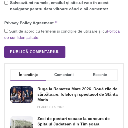
Salvează-mi numele, emailul și site-ul web în acest
navigator pentru data viitoare când o să comentez.
*
Privacy Policy Agreement
Sunt de acord cu termenii și condițiile de utilizare și cu
Politica
de confidențialitate
.
În tendințe
Comentarii
Recente
Ruga la Remetea Mare 2026. Două zile de
sărbătoare, folclor și spectacol de Sfânta
Maria
AUGUST 5, 2026
Zeci de posturi scoase la concurs de
Spitalul Județean din Timișoara