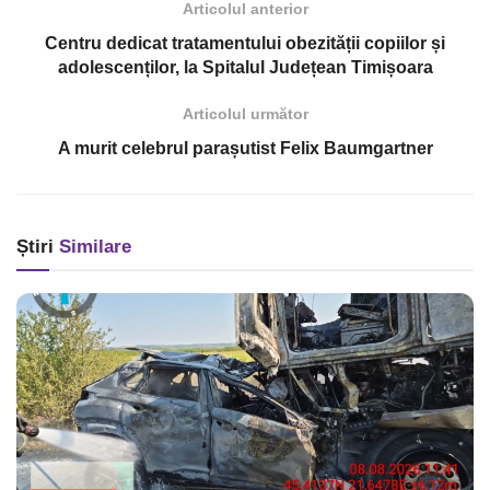
Articolul anterior
Centru dedicat tratamentului obezității copiilor și
adolescenților, la Spitalul Județean Timișoara
Articolul următor
A murit celebrul parașutist Felix Baumgartner
Știri
Similare