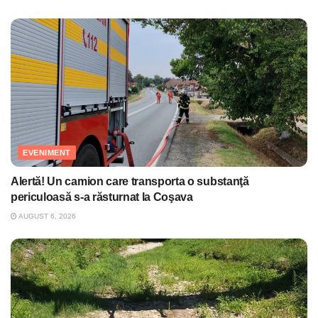
EVENIMENT
Alertă! Un camion care transporta o substanţă
periculoasă s-a răsturnat la Coşava
AUGUST 6, 2026