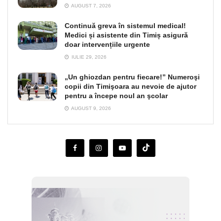
AUGUST 7, 2026
Continuă greva în sistemul medical!
Medici și asistente din Timiș asigură
doar intervențiile urgente
IULIE 29, 2026
„Un ghiozdan pentru fiecare!” Numeroşi
copii din Timişoara au nevoie de ajutor
pentru a începe noul an şcolar
AUGUST 9, 2026