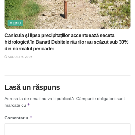
MEDIU
Canicula și lipsa precipitațiilor accentuează seceta
hidrologică în Banat! Debitele râurilor au scăzut sub 30%
din normalul perioadei
AUGUST 6, 2026
Lasă un răspuns
Adresa ta de email nu va fi publicată.
Câmpurile obligatorii sunt
*
marcate cu
*
Comentariu