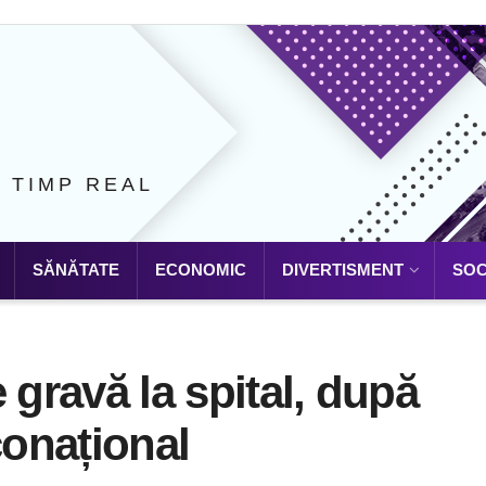
N TIMP REAL
SĂNĂTATE
ECONOMIC
DIVERTISMENT
SOC
 gravă la spital, după
conațional