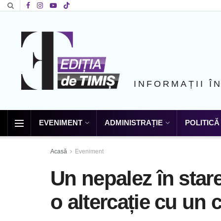
INFORMAȚII Î
EVENIMENT
ADMINISTRAȚIE
POLITICĂ
Acasă
Eveniment
Un nepalez în stare
o altercație cu un 