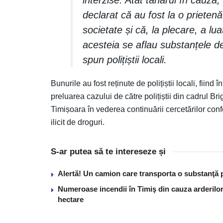
declarat că au fost la o prieten
societate și că, la plecare, a lu
acesteia se aflau substanțele de
spun polițiștii locali.
Bunurile au fost reținute de polițiștii locali, fii
preluarea cazului de către polițiștii din cadrul B
Timișoara în vederea continuării cercetărilor conf
ilicit de droguri.
S-ar putea să te intereseze și
Alertă! Un camion care transporta o substanţă 
Numeroase incendii în Timiş din cauza arderilor
hectare