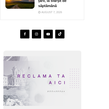
ţării, la sfârşit de
săptămână
AUGUST 7, 2026