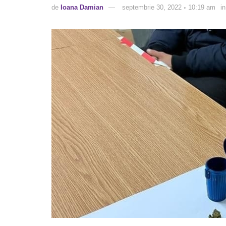
de
Ioana Damian
septembrie 30, 2022 ◦ 10:19 am
in