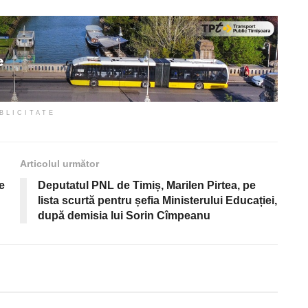
BLICITATE
Articolul următor
e
Deputatul PNL de Timiș, Marilen Pirtea, pe
lista scurtă pentru șefia Ministerului Educației,
după demisia lui Sorin Cîmpeanu