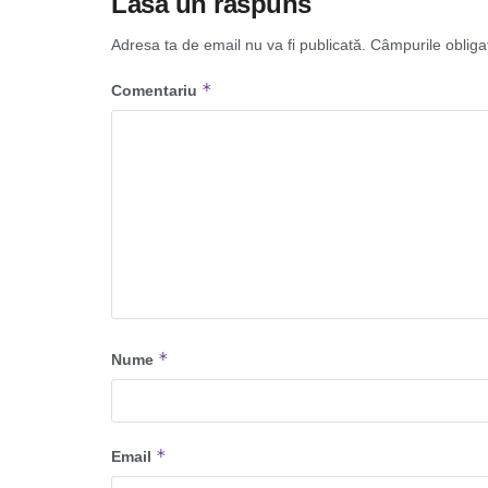
Lasă un răspuns
Adresa ta de email nu va fi publicată.
Câmpurile obliga
*
Comentariu
*
Nume
*
Email