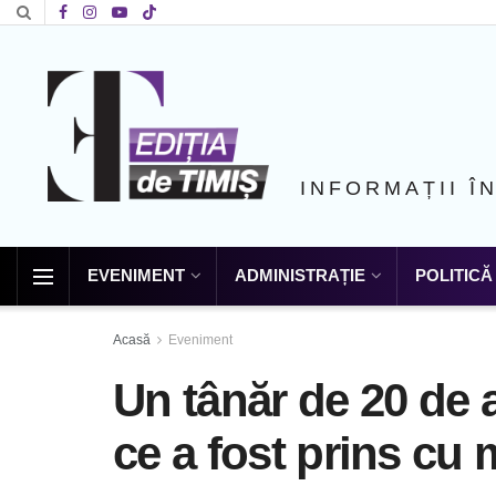
INFORMAȚII Î
EVENIMENT
ADMINISTRAȚIE
POLITICĂ
Acasă
Eveniment
Un tânăr de 20 de a
ce a fost prins cu