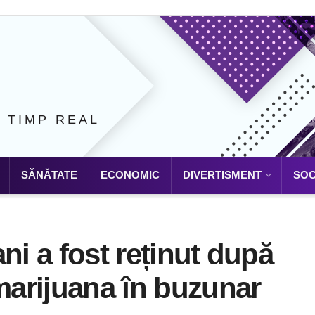
N TIMP REAL
SĂNĂTATE
ECONOMIC
DIVERTISMENT
SOC
ni a fost reținut după
 marijuana în buzunar