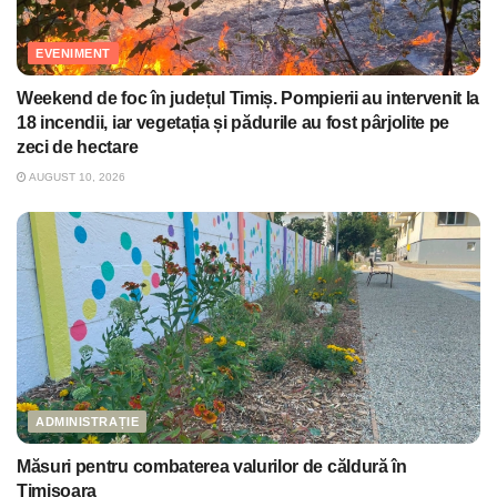
EVENIMENT
Weekend de foc în județul Timiș. Pompierii au intervenit la
18 incendii, iar vegetația și pădurile au fost pârjolite pe
zeci de hectare
AUGUST 10, 2026
ADMINISTRAȚIE
Măsuri pentru combaterea valurilor de căldură în
Timișoara