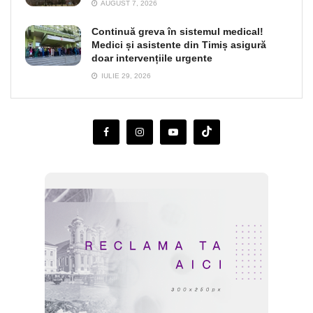
AUGUST 7, 2026
Continuă greva în sistemul medical!
Medici și asistente din Timiș asigură
doar intervențiile urgente
IULIE 29, 2026