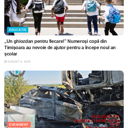
EDUCAȚIE
„Un ghiozdan pentru fiecare!” Numeroşi copii din
Timişoara au nevoie de ajutor pentru a începe noul an
şcolar
AUGUST 9, 2026
EVENIMENT