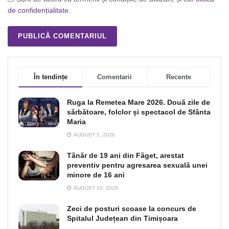
de confidențialitate
.
În tendințe
Comentarii
Recente
Ruga la Remetea Mare 2026. Două zile de
sărbătoare, folclor și spectacol de Sfânta
Maria
AUGUST 5, 2026
Tânăr de 19 ani din Făget, arestat
preventiv pentru agresarea sexuală unei
minore de 16 ani
AUGUST 10, 2026
Zeci de posturi scoase la concurs de
Spitalul Județean din Timișoara