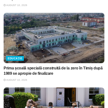
AUGUST 10, 2026
EDUCAȚIE
Prima școală specială construită de la zero în Timiș după
1989 se apropie de finalizare
AUGUST 10, 2026