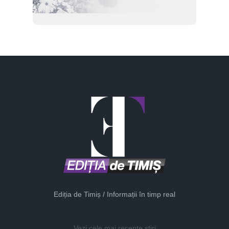
Ediția de Timiș / Informații în timp real
Vezi cele mai recente știri