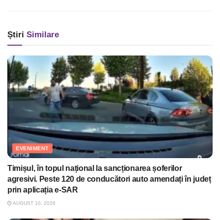
Știri
Similare
EVENIMENT
Timișul, în topul național la sancționarea șoferilor
agresivi. Peste 120 de conducători auto amendați în județ
prin aplicația e-SAR
AUGUST 10, 2026