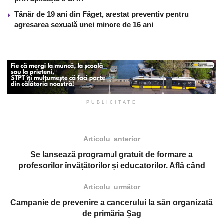
Tânăr de 19 ani din Făget, arestat preventiv pentru
agresarea sexuală unei minore de 16 ani
PUBLICITATE
Articolul anterior
Se lansează programul gratuit de formare a
profesorilor învățătorilor și educatorilor. Află când
Articolul următor
Campanie de prevenire a cancerului la sân organizată
de primăria Șag