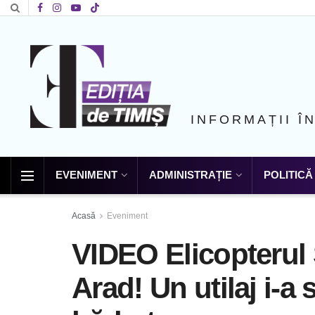
INFORMAȚII Î
EVENIMENT
ADMINISTRAȚIE
POLITICĂ
Acasă
Eveniment
VIDEO Elicopterul 
Arad! Un utilaj i-a