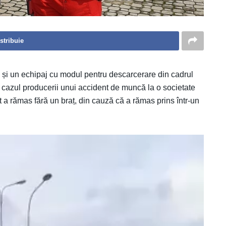
stribuie
 un echipaj cu modul pentru descarcerare din cadrul
 cazul producerii unui accident de muncă la o societate
t a rămas fără un braț, din cauză că a rămas prins într-un