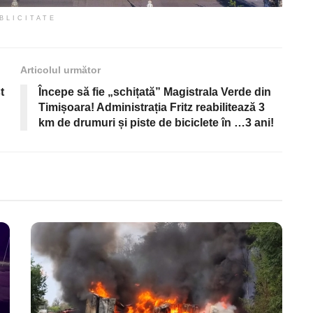
BLICITATE
Articolul următor
t
Începe să fie „schițată” Magistrala Verde din
Timișoara! Administrația Fritz reabilitează 3
km de drumuri și piste de biciclete în …3 ani!