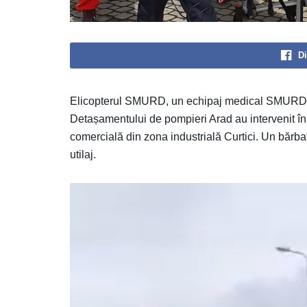
Di
Elicopterul SMURD, un echipaj medical SMURD și
Detașamentului de pompieri Arad au intervenit în
comercială din zona industrială Curtici. Un bărba
utilaj.