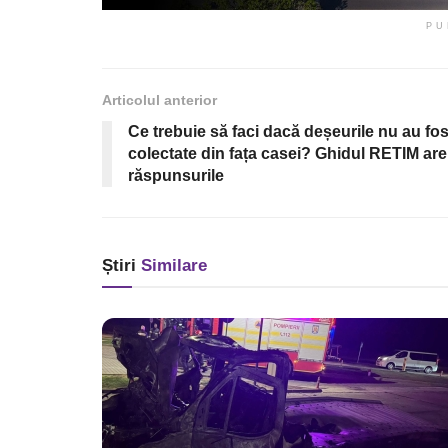
PU
Articolul anterior
Ce trebuie să faci dacă deșeurile nu au fos
colectate din fața casei? Ghidul RETIM are
răspunsurile
Știri
Similare