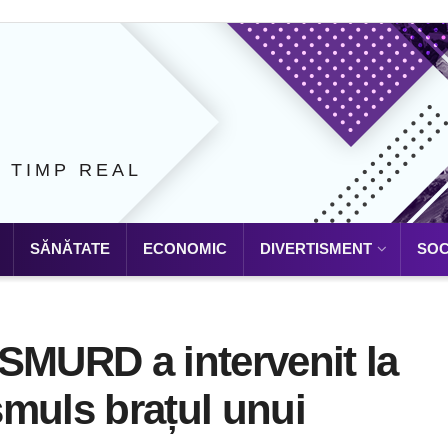
N TIMP REAL
SĂNĂTATE
ECONOMIC
DIVERTISMENT
SOC
SMURD a intervenit la
 smuls brațul unui