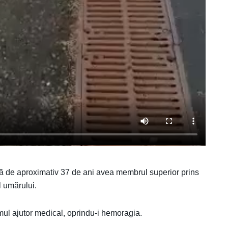
stă de aproximativ 37 de ani avea membrul superior prins
l umărului.
mul ajutor medical, oprindu-i hemoragia.