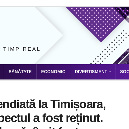
N TIMP REAL
SĂNĂTATE
ECONOMIC
DIVERTISMENT
SOC
ndiată la Timișoara,
ectul a fost reținut.