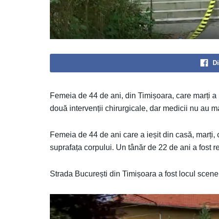
Di
Femeia de 44 de ani, din Timișoara, care marți a ieș
două intervenții chirurgicale, dar medicii nu au m
Femeia de 44 de ani care a ieșit din casă, marți, 
suprafața corpului. Un tânăr de 22 de ani a fost re
Strada București din Timișoara a fost locul scene