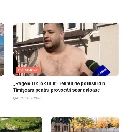
EVENIMENT
„Regele TikTok-ului”, reţinut de poliţiştii din
Timişoara pentru provocări scandaloase
AUGUST 7, 2026