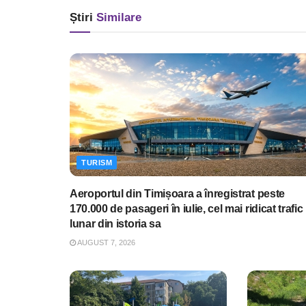
Știri
Similare
TURISM
Aeroportul din Timișoara a înregistrat peste
170.000 de pasageri în iulie, cel mai ridicat trafic
lunar din istoria sa
AUGUST 7, 2026