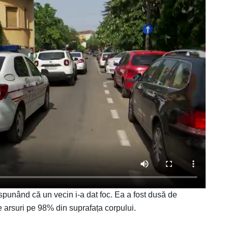
a, spunând că un vecin i-a dat foc. Ea a fost dusă de
e arsuri pe 98% din suprafața corpului.