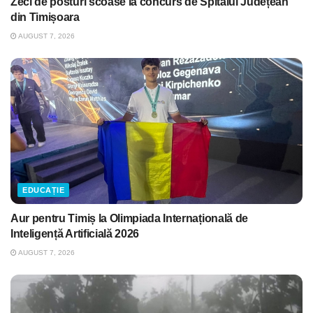
Zeci de posturi scoase la concurs de Spitalul Județean
din Timișoara
AUGUST 7, 2026
EDUCAȚIE
Aur pentru Timiș la Olimpiada Internațională de
Inteligență Artificială 2026
AUGUST 7, 2026