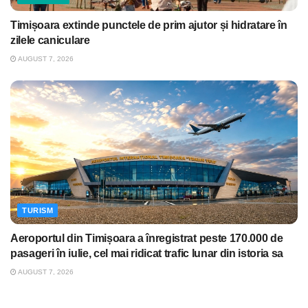
Timișoara extinde punctele de prim ajutor și hidratare în
zilele caniculare
AUGUST 7, 2026
TURISM
Aeroportul din Timișoara a înregistrat peste 170.000 de
pasageri în iulie, cel mai ridicat trafic lunar din istoria sa
AUGUST 7, 2026