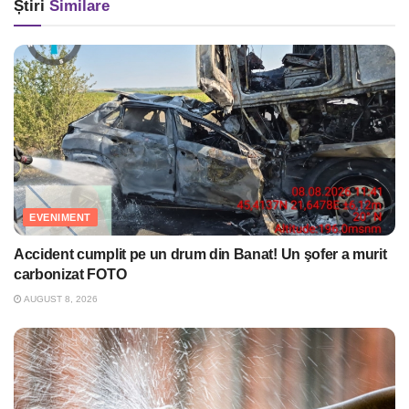
Știri
Similare
EVENIMENT
Accident cumplit pe un drum din Banat! Un şofer a murit
carbonizat FOTO
AUGUST 8, 2026