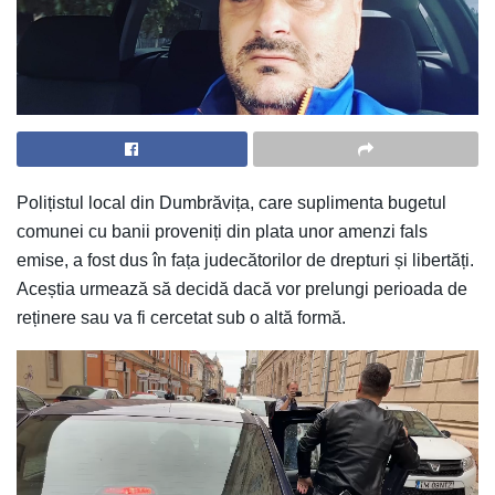
Polițistul local din Dumbrăvița, care suplimenta bugetul
comunei cu banii proveniți din plata unor amenzi fals
emise, a fost dus în fața judecătorilor de drepturi și libertăți.
Aceștia urmează să decidă dacă vor prelungi perioada de
reținere sau va fi cercetat sub o altă formă.