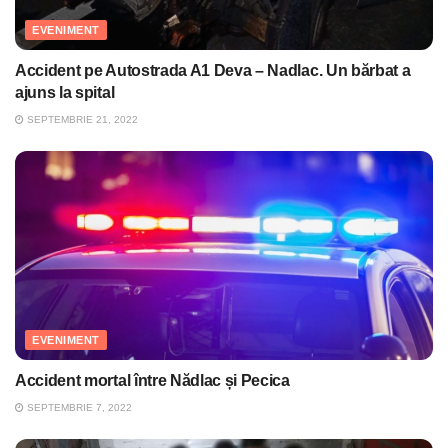
EVENIMENT
Accident pe Autostrada A1 Deva – Nadlac. Un bărbat a
ajuns la spital
SEPTEMBRIE 21, 2022
EVENIMENT
Accident mortal între Nădlac și Pecica
SEPTEMBRIE 7, 2022