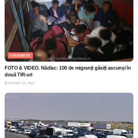
EVENIMENT
FOTO & VIDEO. Nădlac: 100 de migranți găsiți ascunși în
două TIR-uri
AUGUST 10, 2022