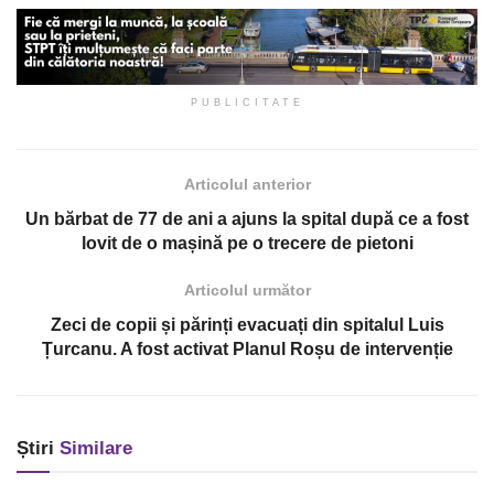
PUBLICITATE
Articolul anterior
Un bărbat de 77 de ani a ajuns la spital după ce a fost
lovit de o mașină pe o trecere de pietoni
Articolul următor
Zeci de copii și părinți evacuați din spitalul Luis
Țurcanu. A fost activat Planul Roșu de intervenție
Știri
Similare