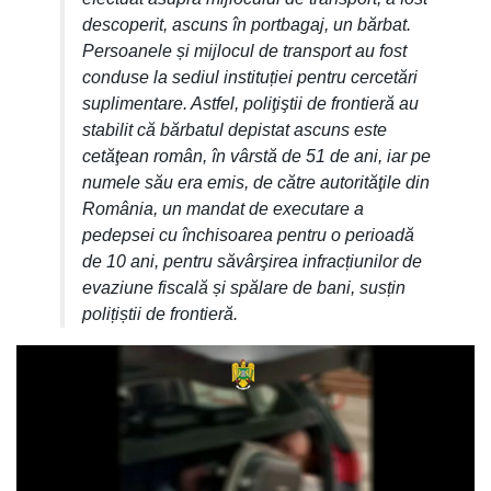
descoperit, ascuns în portbagaj, un bărbat.
Persoanele și mijlocul de transport au fost
conduse la sediul instituției pentru cercetări
suplimentare. Astfel, poliţiştii de frontieră au
stabilit că bărbatul depistat ascuns este
cetăţean român, în vârstă de 51 de ani, iar pe
numele său era emis, de către autorităţile din
România, un mandat de executare a
pedepsei cu închisoarea pentru o perioadă
de 10 ani, pentru săvârşirea infracțiunilor de
evaziune fiscală și spălare de bani, susțin
polițiștii de frontieră.