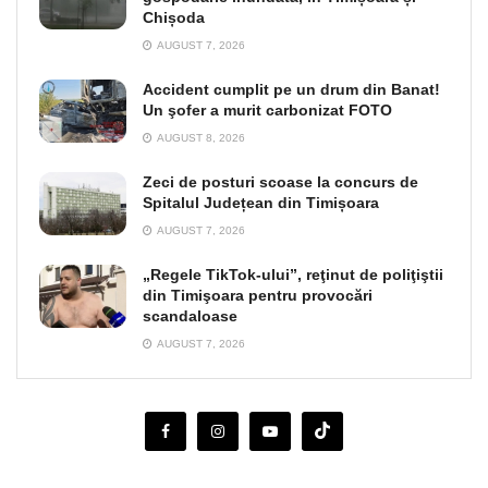
Chișoda
AUGUST 7, 2026
Accident cumplit pe un drum din Banat!
Un şofer a murit carbonizat FOTO
AUGUST 8, 2026
Zeci de posturi scoase la concurs de
Spitalul Județean din Timișoara
AUGUST 7, 2026
„Regele TikTok-ului”, reţinut de poliţiştii
din Timişoara pentru provocări
scandaloase
AUGUST 7, 2026