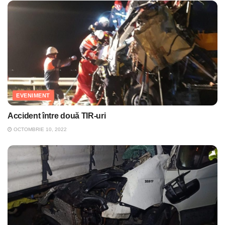
EVENIMENT
Accident între două TIR-uri
OCTOMBRIE 10, 2022