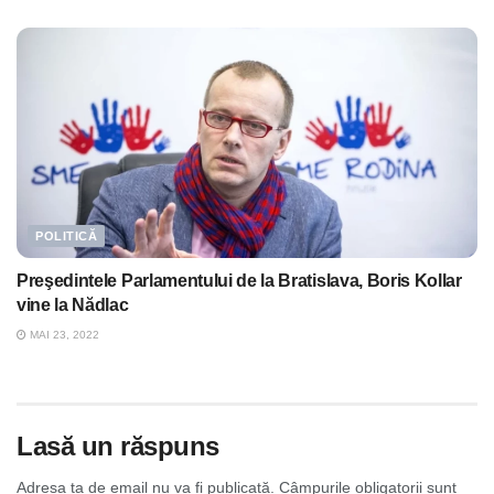
POLITICĂ
Preşedintele Parlamentului de la Bratislava, Boris Kollar
vine la Nădlac
MAI 23, 2022
Lasă un răspuns
Adresa ta de email nu va fi publicată.
Câmpurile obligatorii sunt