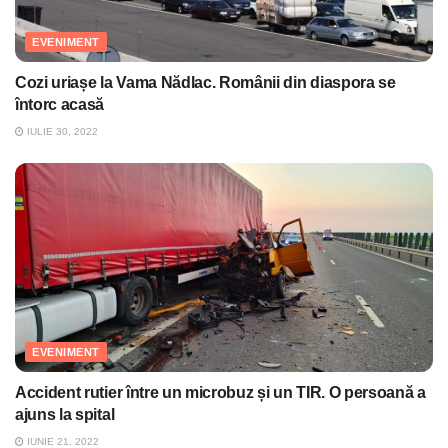
EVENIMENT
Cozi uriașe la Vama Nădlac. Românii din diaspora se
întorc acasă
IULIE 30, 2022
EVENIMENT
Accident rutier între un microbuz și un TIR. O persoană a
ajuns la spital
IUNIE 21, 2022