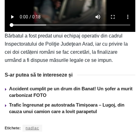
Bărbatul a fost predat unui echipaj operativ din cadrul
Inspectoratului de Poliţie Judeţean Arad, iar cu privire la
cei doi cetățeni români se fac cercetări, la finalizare
urmând a fi dispuse măsurile legale ce se impun.
S-ar putea să te intereseze și
Accident cumplit pe un drum din Banat! Un şofer a murit
carbonizat FOTO
Trafic îngreunat pe autostrada Timişoara – Lugoj, din
cauza unui camion care a lovit parapetul
Etichete:
nadlac