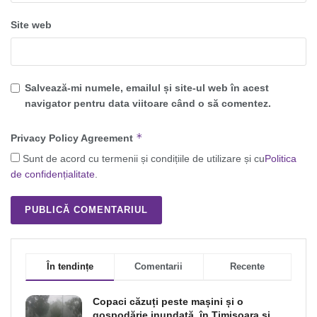
Site web
Salvează-mi numele, emailul și site-ul web în acest
navigator pentru data viitoare când o să comentez.
*
Privacy Policy Agreement
Sunt de acord cu termenii și condițiile de utilizare și cu
Politica
de confidențialitate
.
În tendințe
Comentarii
Recente
Copaci căzuți peste mașini și o
gospodărie inundată, în Timișoara și