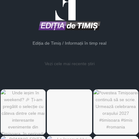
Ediția de Timiș / Informații în timp real
Vezi cele mai recente știri