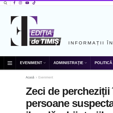
INFORMAȚII Î
EVENIMENT
ADMINISTRAȚIE
POLITICĂ
Acasă
Eveniment
Zeci de percheziții 
persoane suspecta