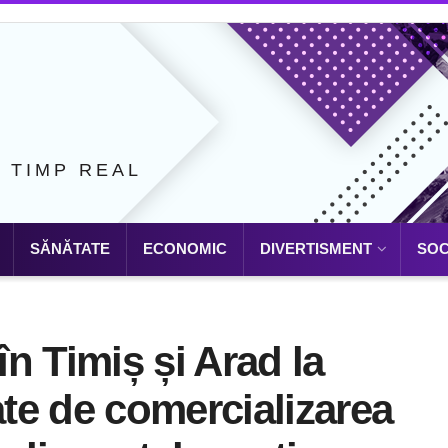
N TIMP REAL
SĂNĂTATE
ECONOMIC
DIVERTISMENT
SOC
în Timiș și Arad la
te de comercializarea