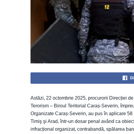
Di
Astăzi, 22 octombrie 2025, procurorii Direcției de 
Terorism – Biroul Teritorial Caraș-Severin, împreu
Organizate Caraș-Severin, au pus în aplicare 58 
Timiş şi Arad, într-un dosar penal având ca obiect
infracțional organizat, contrabandă, spălarea banil