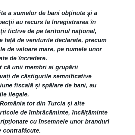
ite a sumelor de bani obținute și a
ecții au recurs la înregistrarea în
ii fictive de pe teritoriul național,
e față de veniturile declarate, precum
bile de valoare mare, pe numele unor
ate de încredere.
t că unii membri ai grupării
vați de câștigurile semnificative
ziune fiscală și spălare de bani, au
le ilegale.
 România tot din Turcia și alte
rticole de îmbrăcăminte, încălțăminte
cripționate cu însemnele unor branduri
 contrafăcute.