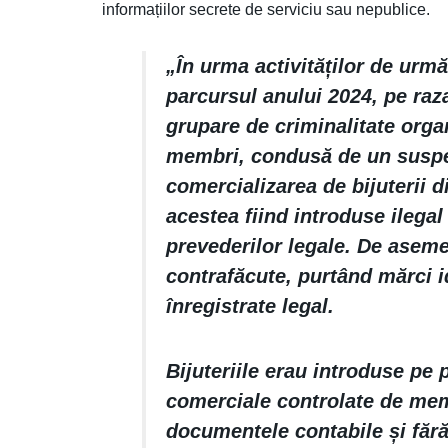
informațiilor secrete de serviciu sau nepublice.
„În urma activităților de urmă
parcursul anului 2024, pe raza
grupare de criminalitate orga
membri, condusă de un suspect
comercializarea de bijuterii d
acestea fiind introduse ilega
prevederilor legale. De aseme
contrafăcute, purtând mărci i
înregistrate legal.
Bijuteriile erau introduse pe 
comerciale controlate de memb
documentele contabile și fără 