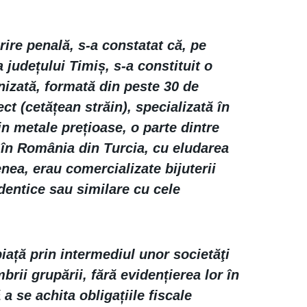
rire penală, s-a constatat că, pe
 județului Timiș, s-a constituit o
nizată, formată din peste 30 de
 (cetățean străin), specializată în
in metale prețioase, o parte dintre
l în România din Turcia, cu eludarea
nea, erau comercializate bijuterii
dentice sau similare cu cele
piață prin intermediul unor societăţi
rii grupării, fără evidențierea lor în
a se achita obligațiile fiscale