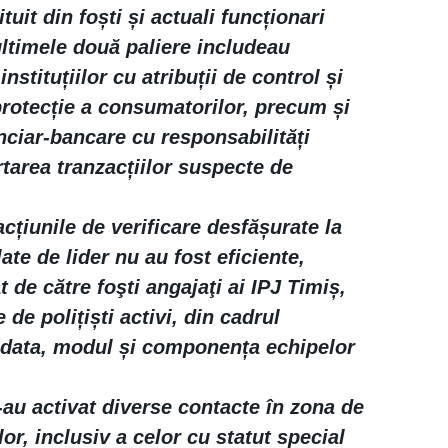
ituit din foști și actuali funcționari
 ultimele două paliere includeau
nstituțiilor cu atribuții de control și
rotecție a consumatorilor, precum și
nanciar-bancare cu responsabilități
rtarea tranzacțiilor suspecte de
acțiunile de verificare desfășurate la
ate de lider nu au fost eficiente,
t de către foşti angajaţi ai IPJ Timiș,
 de polițiști activi, din cadrul
e data, modul și componența echipelor
-au activat diverse contacte în zona de
or, inclusiv a celor cu statut special