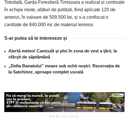
Totodată, Garda Forestieră Timișoara a realizat și controale
în echipe mixte, alături de polițiști, fiind aplicate 120 de
amenzi, în valoare de 509.500 lei, și s-a confiscat o
cantitate de 840.000 mc de material lemnos.
S-ar putea să te intereseze și
Alertă meteo! Caniculă şi ploi în zona de vest a ţării, la
sfârşit de săptămână
„Delta Banatului” moare sub ochii noștri. Rezervația de
la Satchinez, aproape complet uscată
PUBLICITATE