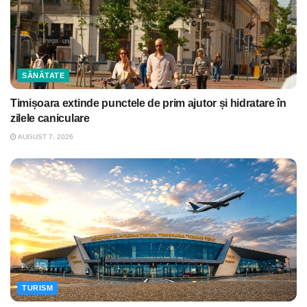
SĂNĂTATE
Timișoara extinde punctele de prim ajutor și hidratare în
zilele caniculare
AUGUST 7, 2026
TURISM