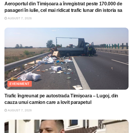
Aeroportul din Timișoara a înregistrat peste 170.000 de
pasageri în iulie, cel mai ridicat trafic lunar din istoria sa
AUGUST 7, 2026
EVENIMENT
Trafic îngreunat pe autostrada Timişoara – Lugoj, din
cauza unui camion care a lovit parapetul
AUGUST 7, 2026