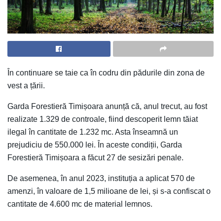
În continuare se taie ca în codru din pădurile din zona de
vest a țării.
Garda Forestieră Timișoara anunță că, anul trecut, au fost
realizate 1.329 de controale, fiind descoperit lemn tăiat
ilegal în cantitate de 1.232 mc. Asta înseamnă un
prejudiciu de 550.000 lei. În aceste condiții, Garda
Forestieră Timișoara a făcut 27 de sesizări penale.
De asemenea, în anul 2023, instituția a aplicat 570 de
amenzi, în valoare de 1,5 milioane de lei, și s-a confiscat o
cantitate de 4.600 mc de material lemnos.