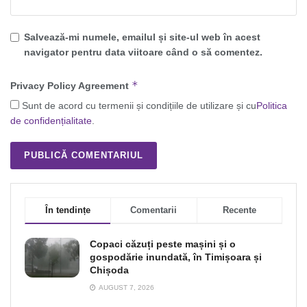
Salvează-mi numele, emailul și site-ul web în acest
navigator pentru data viitoare când o să comentez.
*
Privacy Policy Agreement
Sunt de acord cu termenii și condițiile de utilizare și cu
Politica
de confidențialitate
.
În tendințe
Comentarii
Recente
Copaci căzuți peste mașini și o
gospodărie inundată, în Timișoara și
Chișoda
AUGUST 7, 2026