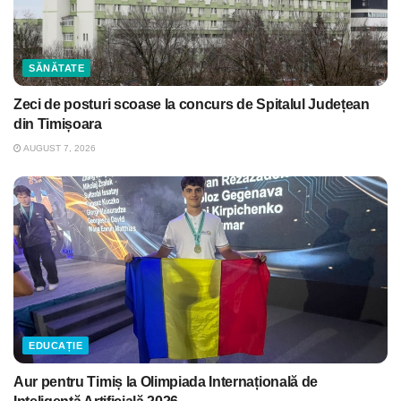
SĂNĂTATE
Zeci de posturi scoase la concurs de Spitalul Județean
din Timișoara
AUGUST 7, 2026
EDUCAȚIE
Aur pentru Timiș la Olimpiada Internațională de