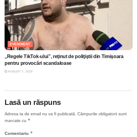
EVENIMENT
„Regele TikTok-ului”, reţinut de poliţiştii din Timişoara
pentru provocări scandaloase
AUGUST 7, 2026
Lasă un răspuns
Adresa ta de email nu va fi publicată.
Câmpurile obligatorii sunt
*
marcate cu
*
Comentariu