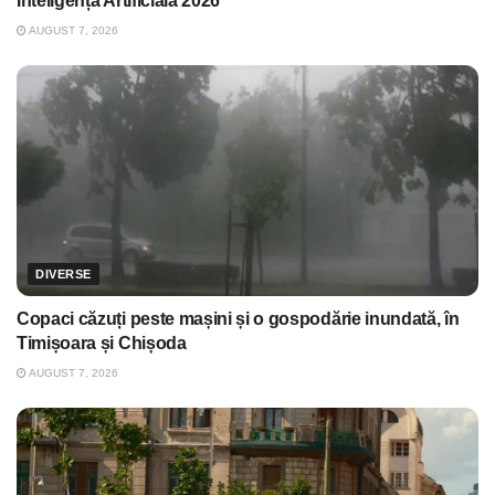
Inteligență Artificială 2026
AUGUST 7, 2026
DIVERSE
Copaci căzuți peste mașini și o gospodărie inundată, în
Timișoara și Chișoda
AUGUST 7, 2026