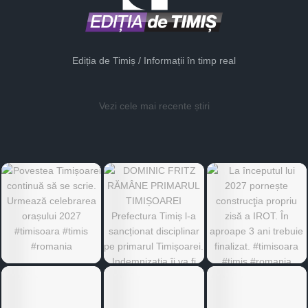
Ediția de Timiș / Informații în timp real
Vezi cele mai recente știri