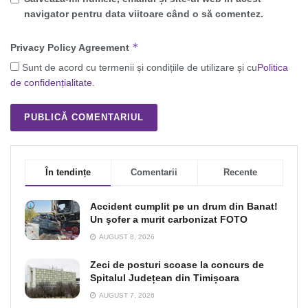
navigator pentru data viitoare când o să comentez.
*
Privacy Policy Agreement
Sunt de acord cu termenii și condițiile de utilizare și cu
Politica
de confidențialitate
.
În tendințe
Comentarii
Recente
Accident cumplit pe un drum din Banat!
Un şofer a murit carbonizat FOTO
AUGUST 8, 2026
Zeci de posturi scoase la concurs de
Spitalul Județean din Timișoara
AUGUST 7, 2026