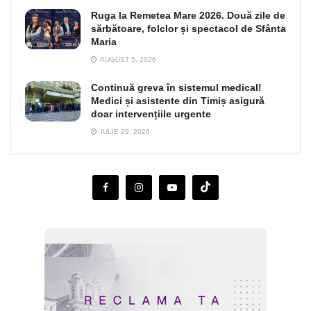
Ruga la Remetea Mare 2026. Două zile de
sărbătoare, folclor și spectacol de Sfânta
Maria
AUGUST 5, 2026
Continuă greva în sistemul medical!
Medici și asistente din Timiș asigură
doar intervențiile urgente
IULIE 29, 2026