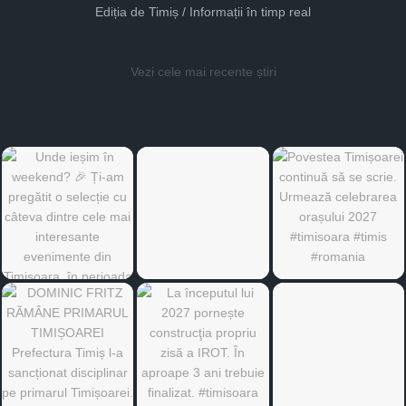
Ediția de Timiș / Informații în timp real
Vezi cele mai recente știri