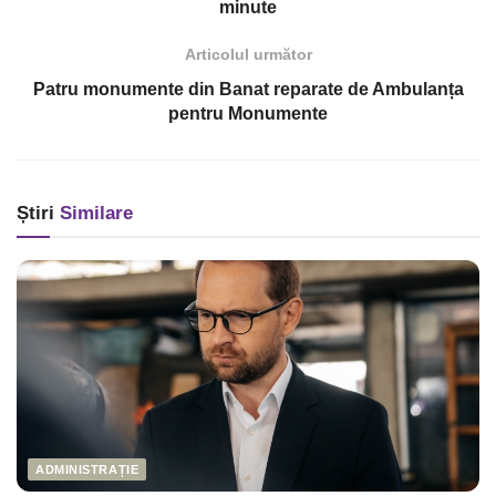
minute
Articolul următor
Patru monumente din Banat reparate de Ambulanța
pentru Monumente
Știri
Similare
ADMINISTRAȚIE