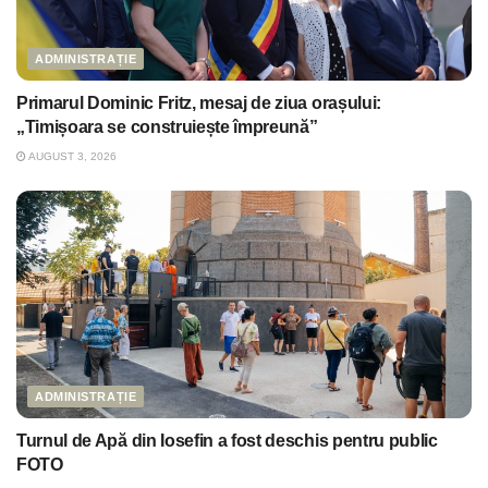
ADMINISTRAȚIE
Primarul Dominic Fritz, mesaj de ziua orașului:
„Timișoara se construiește împreună”
AUGUST 3, 2026
ADMINISTRAȚIE
Turnul de Apă din Iosefin a fost deschis pentru public
FOTO