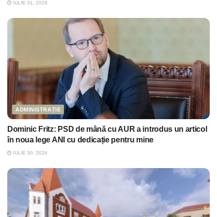
IULIE 31, 2026
ADMINISTRAȚIE
Dominic Fritz: PSD de mână cu AUR a introdus un articol
în noua lege ANI cu dedicație pentru mine
IULIE 30, 2026