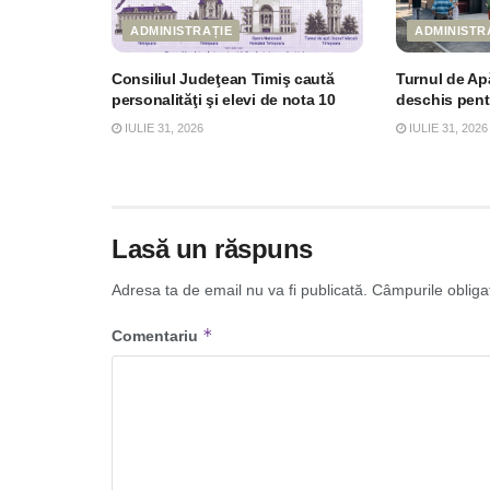
ADMINISTRAȚIE
ADMINISTR
Consiliul Judeţean Timiş caută
Turnul de Apă
personalităţi şi elevi de nota 10
deschis pen
IULIE 31, 2026
IULIE 31, 2026
Lasă un răspuns
Adresa ta de email nu va fi publicată.
Câmpurile obliga
*
Comentariu