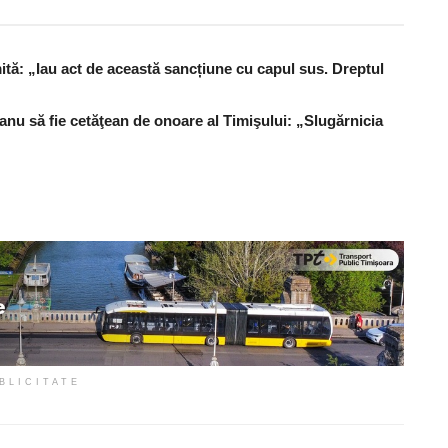
ită: „Iau act de această sancțiune cu capul sus. Dreptul
u să fie cetăţean de onoare al Timişului: „Slugărnicia
BLICITATE