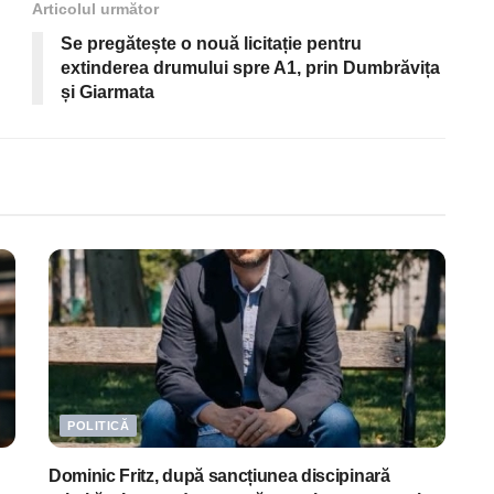
Articolul următor
Se pregătește o nouă licitație pentru
extinderea drumului spre A1, prin Dumbrăvița
și Giarmata
POLITICĂ
Dominic Fritz, după sancțiunea discipinară