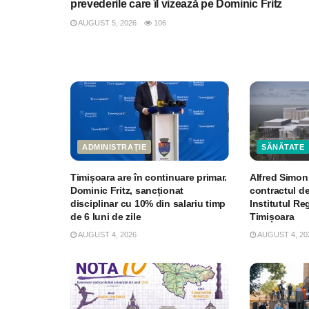
prevederile care îl vizează pe Dominic Fritz
AUGUST 5, 2026
106
ADMINISTRAȚIE
SĂNĂTATE
Timișoara are în continuare primar.
Alfred Simon
Dominic Fritz, sancționat
contractul de
disciplinar cu 10% din salariu timp
Institutul R
de 6 luni de zile
Timișoara
AUGUST 4, 2026
AUGUST 4, 20