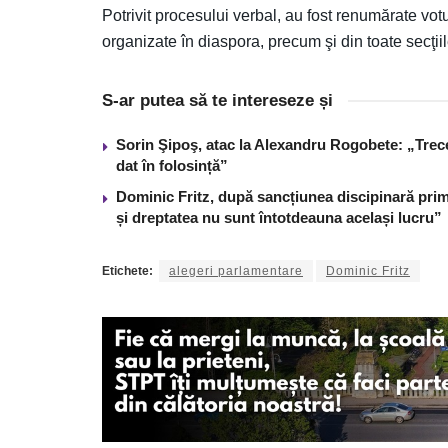
Potrivit procesului verbal, au fost renumărate votu
organizate în diaspora, precum şi din toate secţiil
S-ar putea să te intereseze și
Sorin Şipoş, atac la Alexandru Rogobete: „Trece 
dat în folosință”
Dominic Fritz, după sancțiunea discipinară prim
și dreptatea nu sunt întotdeauna același lucru”
Etichete:
alegeri parlamentare
Dominic Fritz