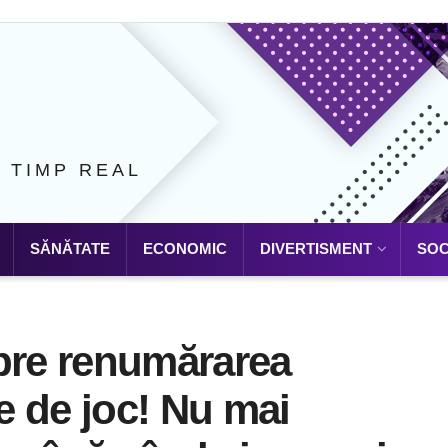
N TIMP REAL
SĂNĂTATE
ECONOMIC
DIVERTISMENT
SOC
spre renumărarea
ie de joc! Nu mai