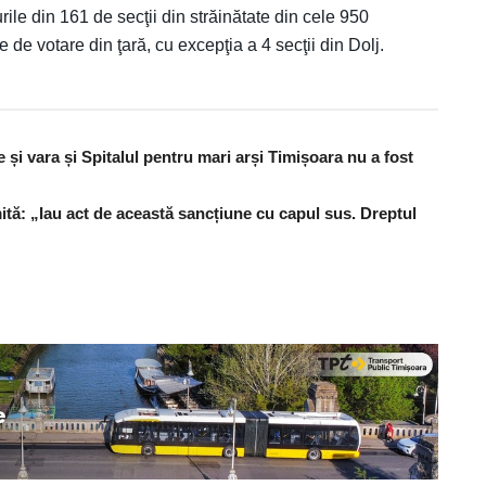
rile din 161 de secţii din străinătate din cele 950
e de votare din ţară, cu excepţia a 4 secţii din Dolj.
și vara și Spitalul pentru mari arși Timișoara nu a fost
ită: „Iau act de această sancțiune cu capul sus. Dreptul