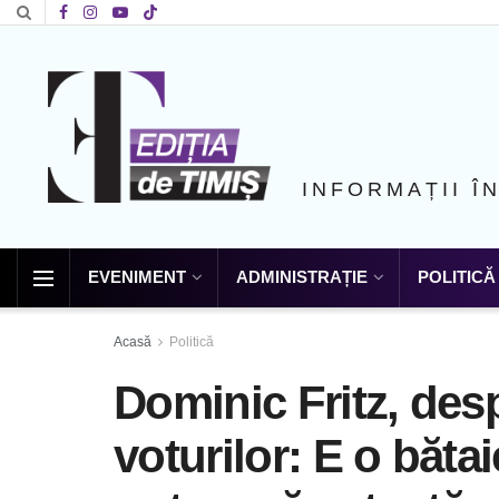
INFORMAȚII Î
EVENIMENT
ADMINISTRAȚIE
POLITICĂ
Acasă
Politică
Dominic Fritz, de
voturilor: E o băta