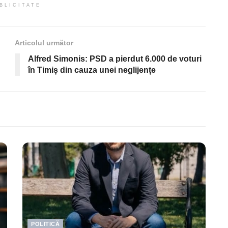
BLICITATE
Articolul următor
Alfred Simonis: PSD a pierdut 6.000 de voturi
în Timiș din cauza unei neglijențe
POLITICĂ