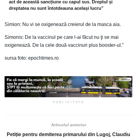
act de această sancțiune cu capul sus. Dreptul și
dreptatea nu sunt întotdeauna același lucru”
Simion: Nu vi se oxigenează creierul de la masca aia.
Simonis: De la vaccinul pe care l-ai făcut nu ţi se mai
oxigenează. De la cele două vaccinuri plus booster-ul.”
sursa foto: epochtimes.ro
PUBLICITATE
Articolul anterior
Petiție pentru demiterea primarului din Lugoj, Claudiu