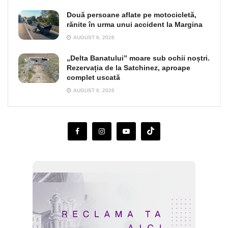
Două persoane aflate pe motocicletă,
rănite în urma unui accident la Margina
AUGUST 6, 2026
„Delta Banatului” moare sub ochii noștri.
Rezervația de la Satchinez, aproape
complet uscată
AUGUST 6, 2026