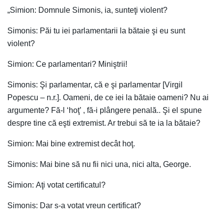
„Simion: Domnule Simonis, ia, sunteţi violent?
Simonis: Păi tu iei parlamentarii la bătaie şi eu sunt
violent?
Simion: Ce parlamentari? Miniştrii!
Simonis: Şi parlamentar, că e şi parlamentar [Virgil
Popescu – n.r.]. Oameni, de ce iei la bătaie oameni? Nu ai
argumente? Fă-l ‘hoţ’ , fă-i plângere penală.. Şi el spune
despre tine că eşti extremist. Ar trebui să te ia la bătaie?
Simion: Mai bine extremist decât hoţ.
Simonis: Mai bine să nu fii nici una, nici alta, George.
Simion: Aţi votat certificatul?
Simonis: Dar s-a votat vreun certificat?