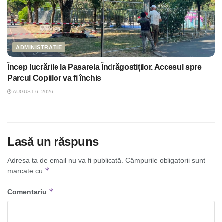
ADMINISTRAȚIE
Încep lucrările la Pasarela Îndrăgostiților. Accesul spre
Parcul Copiilor va fi închis
AUGUST 6, 2026
Lasă un răspuns
Adresa ta de email nu va fi publicată.
Câmpurile obligatorii sunt
*
marcate cu
*
Comentariu