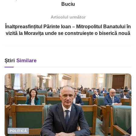
Buciu
Articolul următor
Înaltpreasfințitul Părinte Ioan – Mitropolitul Banatului în
vizită la Moravița unde se construiește o biserică nouă
Știri
Similare
POLITICĂ