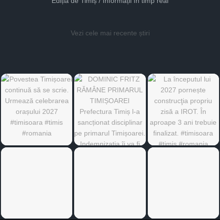
Ediția de Timiș / Informații în timp real
Vezi cele mai recente știri