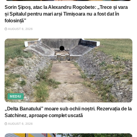
Sorin Şipoş, atac la Alexandru Rogobete: „Trece și vara
și Spitalul pentru mari arși Timișoara nu a fost dat în
folosință”
AUGUST 6, 2026
MEDIU
„Delta Banatului” moare sub ochii noștri. Rezervația de la
Satchinez, aproape complet uscată
AUGUST 6, 2026