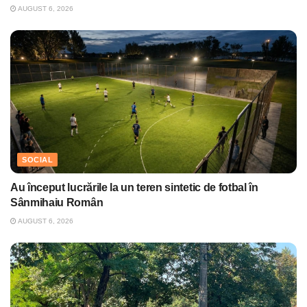
AUGUST 6, 2026
SOCIAL
Au început lucrările la un teren sintetic de fotbal în
Sânmihaiu Român
AUGUST 6, 2026