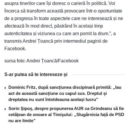
asupra tinerilor care își doresc o carieră în politică. Voi
încerca să transform această provocare într-o oportunitate
de a progresa în toate aspectele care ne interesează și ne
afectează în mod direct, păstrând în același timp
autenticitatea și viziunea cu care am pornit la drum.”, a
transmis Andrei Țoancă prin intermediul paginii de
Facebook.
sursa foto: Andrei Țoancă/Facebook
S-ar putea să te intereseze și
Dominic Fritz, după sancțiunea discipinară primită: „Iau
act de această sancțiune cu capul sus. Dreptul și
dreptatea nu sunt întotdeauna același lucru”
Sorin Şipoş, despre propunerea AUR ca Grindeanu să fie
cetăţean de onoare al Timişului: „Slugărnicia față de PSD
nu are limite”