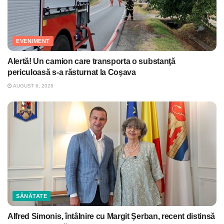
EVENIMENT
Alertă! Un camion care transporta o substanţă
periculoasă s-a răsturnat la Coşava
AUGUST 6, 2026
SĂNĂTATE
Alfred Simonis, întâlnire cu Margit Şerban, recent distinsă