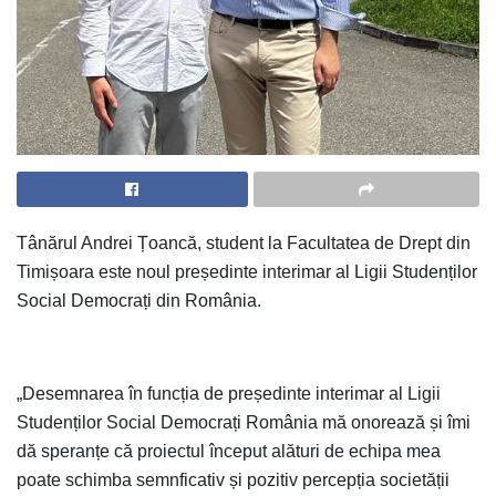
Tânărul Andrei Țoancă, student la Facultatea de Drept din
Timișoara este noul președinte interimar al Ligii Studenților
Social Democrați din România.
„Desemnarea în funcția de președinte interimar al Ligii
Studenților Social Democrați România mă onorează și îmi
dă speranțe că proiectul început alături de echipa mea
poate schimba semnficativ și pozitiv percepția societății