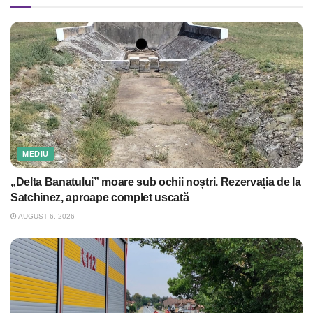
MEDIU
„Delta Banatului” moare sub ochii noștri. Rezervația de la
Satchinez, aproape complet uscată
AUGUST 6, 2026