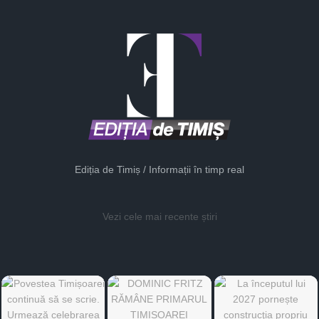
Ediția de Timiș / Informații în timp real
Vezi cele mai recente știri