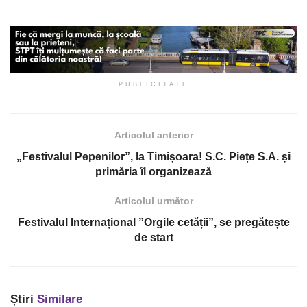
PUBLICITATE
Articolul anterior
„Festivalul Pepenilor”, la Timișoara! S.C. Piețe S.A. și
primăria îl organizează
Articolul următor
Festivalul Internațional ”Orgile cetății”, se pregătește
de start
Știri
Similare