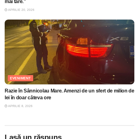
mai tare.”
APRILIE 20, 2026
EVENIMENT
Razie în Sânnicolau Mare. Amenzi de un sfert de milion de
lei în doar câteva ore
APRILIE 8, 2026
Lasă un răspuns