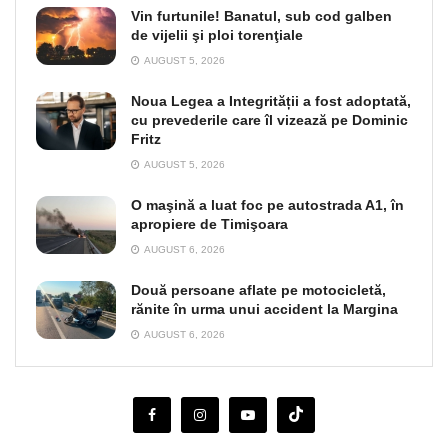
Vin furtunile! Banatul, sub cod galben
de vijelii şi ploi torenţiale
AUGUST 5, 2026
Noua Legea a Integrității a fost adoptată,
cu prevederile care îl vizează pe Dominic
Fritz
AUGUST 5, 2026
O maşină a luat foc pe autostrada A1, în
apropiere de Timişoara
AUGUST 6, 2026
Două persoane aflate pe motocicletă,
rănite în urma unui accident la Margina
AUGUST 6, 2026