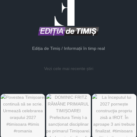
Ediția de Timiș / Informații în timp real
Vezi cele mai recente știri