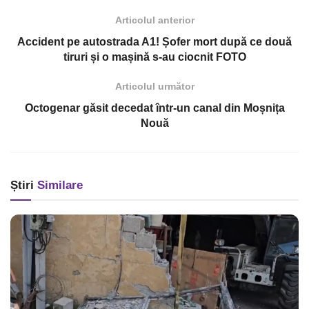
Articolul anterior
Accident pe autostrada A1! Șofer mort după ce două
tiruri și o mașină s-au ciocnit FOTO
Articolul următor
Octogenar găsit decedat într-un canal din Moșnița
Nouă
Știri
Similare