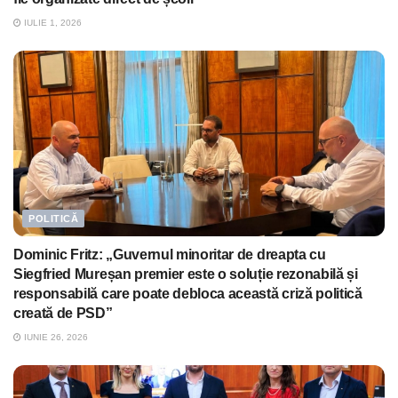
IULIE 1, 2026
POLITICĂ
Dominic Fritz: „Guvernul minoritar de dreapta cu
Siegfried Mureșan premier este o soluție rezonabilă și
responsabilă care poate debloca această criză politică
creată de PSD”
IUNIE 26, 2026