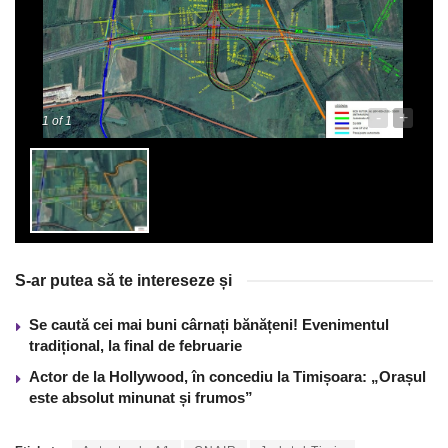
-
+
1
of 1
S-ar putea să te intereseze și
Se caută cei mai buni cârnați bănățeni! Evenimentul
tradițional, la final de februarie
Actor de la Hollywood, în concediu la Timișoara: „Orașul
este absolut minunat și frumos”