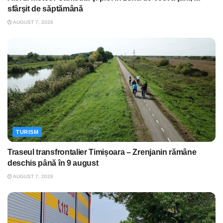
sfârşit de săptămână
AUGUST 7, 2026
TURISM
Traseul transfrontalier Timișoara – Zrenjanin rămâne
deschis până în 9 august
AUGUST 7, 2026