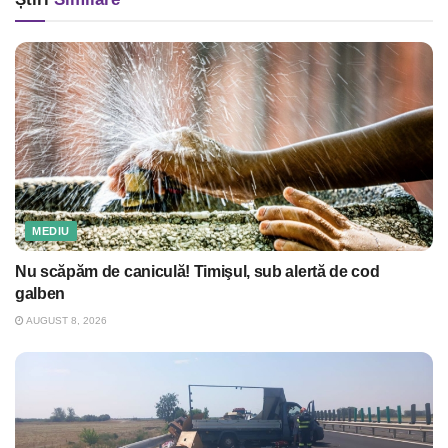
MEDIU
Nu scăpăm de caniculă! Timişul, sub alertă de cod
galben
AUGUST 8, 2026