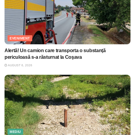
EVENIMENT
Alertă! Un camion care transporta o substanţă
periculoasă s-a răsturnat la Coşava
AUGUST 6, 2026
MEDIU