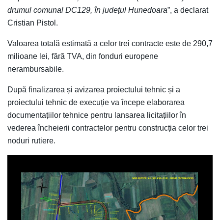
drumul comunal DC129, în județul Hunedoara
”, a declarat
Cristian Pistol.
Valoarea totală estimată a celor trei contracte este de 290,7
milioane lei, fără TVA, din fonduri europene
nerambursabile.
După finalizarea și avizarea proiectului tehnic și a
proiectului tehnic de execuție va începe elaborarea
documentațiilor tehnice pentru lansarea licitațiilor în
vederea încheierii contractelor pentru construcția celor trei
noduri rutiere.