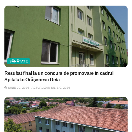
SĂNĂTATE
Rezultat final la un concurs de promovare în cadrul
Spitalului Orăşenesc Deta
IUNIE 29, 2026 - ACTUALIZAT: IULIE 9, 2026