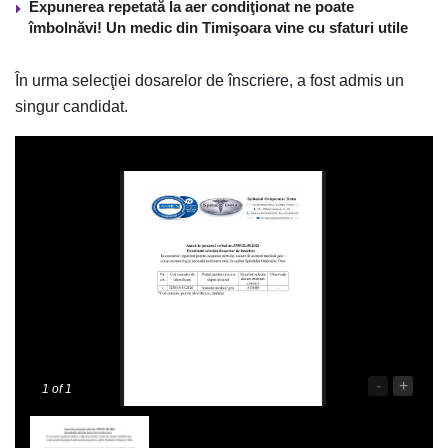
Expunerea repetată la aer condiţionat ne poate
îmbolnăvi! Un medic din Timişoara vine cu sfaturi utile
În urma selecţiei dosarelor de înscriere, a fost admis un
singur candidat.
-
+
1
of 1