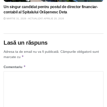
Un singur candidat pentru postul de director financiar-
contabil al Spitalului Orășenesc Deta
MARTIE 31, 2026 - ACTUALIZAT: APRILIE 20, 2026
Lasă un răspuns
Adresa ta de email nu va fi publicată.
Câmpurile obligatorii sunt
*
marcate cu
*
Comentariu