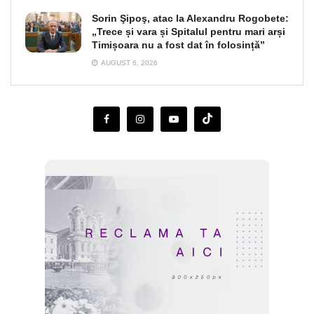
Sorin Şipoş, atac la Alexandru Rogobete:
„Trece și vara și Spitalul pentru mari arși
Timișoara nu a fost dat în folosință”
AUGUST 6, 2026