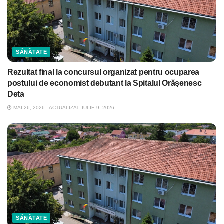
SĂNĂTATE
Rezultat final la concursul organizat pentru ocuparea
postului de economist debutant la Spitalul Orăşenesc
Deta
MAI 26, 2026 - ACTUALIZAT: IULIE 9, 2026
SĂNĂTATE