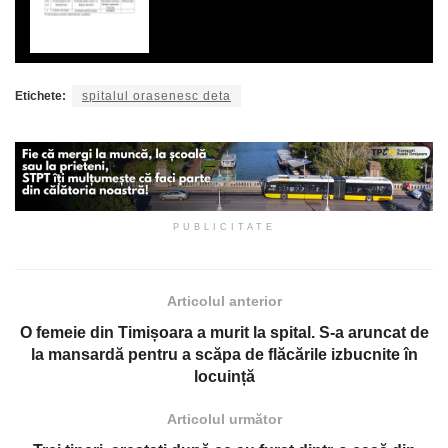
Etichete:
spitalul orasenesc deta
PUBLICITATE
Articolul anterior
O femeie din Timișoara a murit la spital. S-a aruncat de
la mansardă pentru a scăpa de flăcările izbucnite în
locuință
Articolul următor