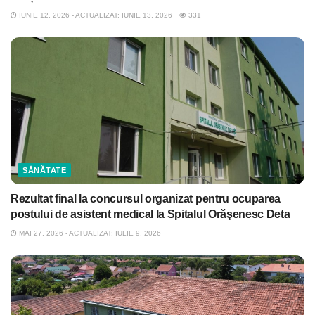
IUNIE 12, 2026 - ACTUALIZAT: IUNIE 13, 2026
331
SĂNĂTATE
Rezultat final la concursul organizat pentru ocuparea
postului de asistent medical la Spitalul Orăşenesc Deta
MAI 27, 2026 - ACTUALIZAT: IULIE 9, 2026