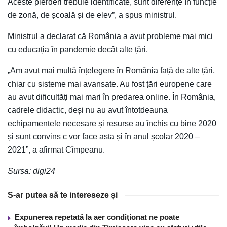
Aceste pierderi trebuie identificate, sunt diferențe în funcție
de zonă, de școală și de elev”, a spus ministrul.
Ministrul a declarat că România a avut probleme mai mici
cu educația în pandemie decât alte țări.
„Am avut mai multă înțelegere în România față de alte țări,
chiar cu sisteme mai avansate. Au fost țări europene care
au avut dificultăți mai mari în predarea online. În România,
cadrele didactic, deși nu au avut întotdeauna
echipamentele necesare și resurse au închis cu bine 2020
și sunt convins c vor face asta și în anul școlar 2020 –
2021”, a afirmat Cîmpeanu.
Sursa: digi24
S-ar putea să te intereseze și
Expunerea repetată la aer condiţionat ne poate