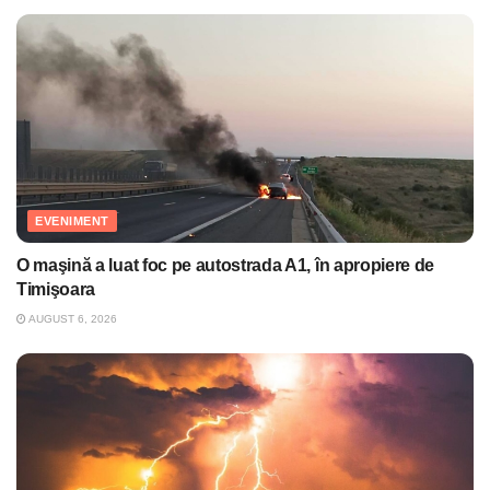
EVENIMENT
O maşină a luat foc pe autostrada A1, în apropiere de
Timişoara
AUGUST 6, 2026