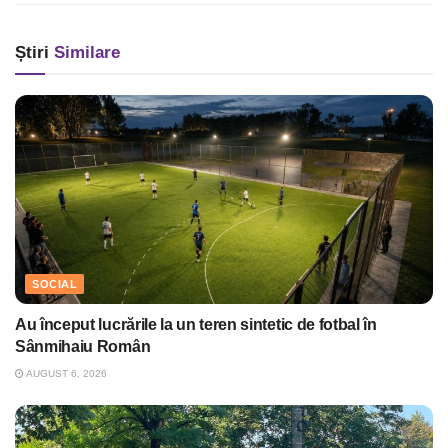
Știri
Similare
SOCIAL
Au început lucrările la un teren sintetic de fotbal în
Sânmihaiu Român
AUGUST 6, 2026