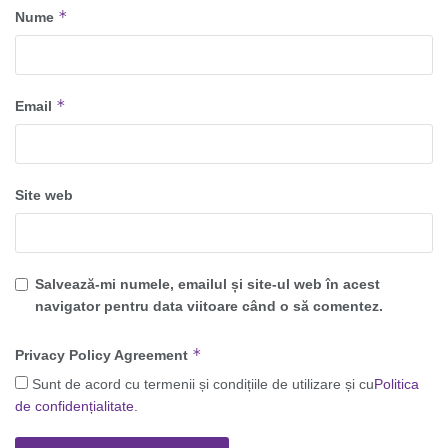
*
Nume
*
Email
Site web
Salvează-mi numele, emailul și site-ul web în acest
navigator pentru data viitoare când o să comentez.
*
Privacy Policy Agreement
Sunt de acord cu termenii și condițiile de utilizare și cu
Politica
de confidențialitate
.