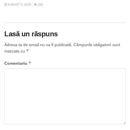
AUGUST 5, 2026
106
Lasă un răspuns
Adresa ta de email nu va fi publicată.
Câmpurile obligatorii sunt
*
marcate cu
*
Comentariu