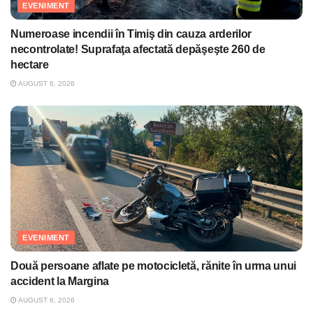
EVENIMENT
Numeroase incendii în Timiş din cauza arderilor
necontrolate! Suprafaţa afectată depăşeşte 260 de
hectare
AUGUST 6, 2026
EVENIMENT
Două persoane aflate pe motocicletă, rănite în urma unui
accident la Margina
AUGUST 6, 2026