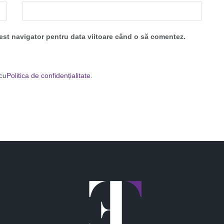
cest navigator pentru data viitoare când o să comentez.
 cu
Politica de confidențialitate
.