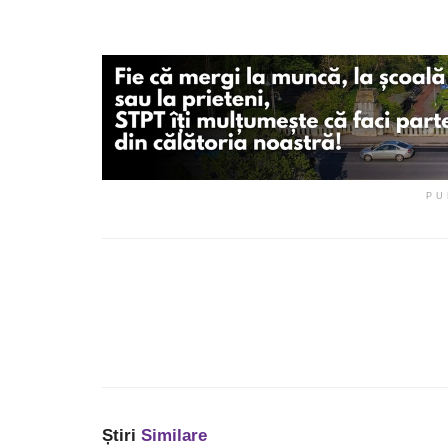
PU
Știri
Similare