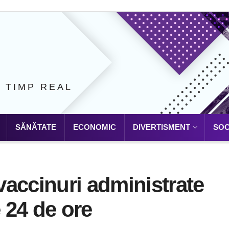
N TIMP REAL
SĂNĂTATE
ECONOMIC
DIVERTISMENT
SOC
accinuri administrate
e 24 de ore