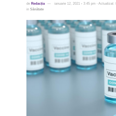
de
Redacția
ianuarie 12, 2021 ◦ 3:45 pm - Actualizat:
in
Sănătate