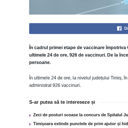
Di
În cadrul primei etape de vaccinare împotriva 
ultimele 24 de ore, 926 de vaccinuri. De la în
persoane.
În ultimele 24 de ore, la nivelul județului Timiș,
administrat 926 vaccinuri.
S-ar putea să te intereseze și
Zeci de posturi scoase la concurs de Spitalul J
Timișoara extinde punctele de prim ajutor și hidr