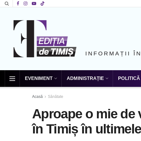
INFORMAȚII Î
EVENIMENT
ADMINISTRAȚIE
POLITICĂ
Acasă
Sănătate
Aproape o mie de v
în Timiș în ultimel