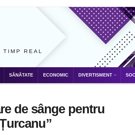
N TIMP REAL
SĂNĂTATE
ECONOMIC
DIVERTISMENT
SOC
re de sânge pentru
s Țurcanu”