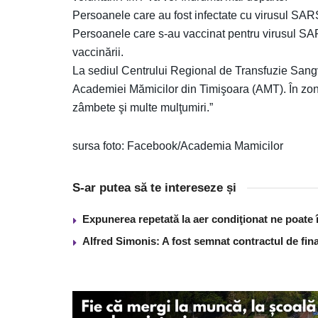
Persoanele care au fost infectate cu virusul SA
Persoanele care s-au vaccinat pentru virusul SA
vaccinării.
La sediul Centrului Regional de Transfuzie Sangv
Academiei Mămicilor din Timişoara (AMT). În zona 
zâmbete şi multe mulţumiri.”
sursa foto: Facebook/Academia Mamicilor
S-ar putea să te intereseze și
Expunerea repetată la aer condiţionat ne poate 
Alfred Simonis: A fost semnat contractul de fin