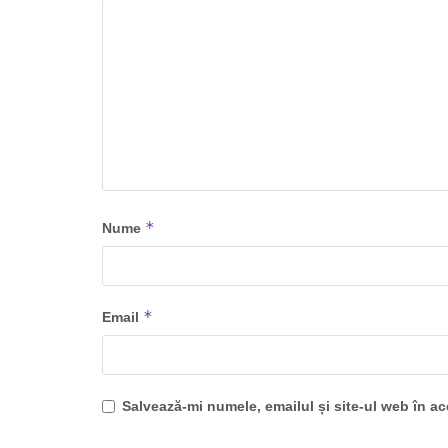
*
Nume
*
Email
Salvează-mi numele, emailul și site-ul web în a