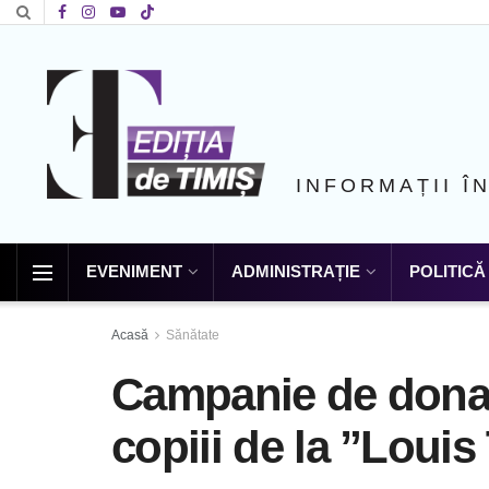
INFORMAȚII Î
EVENIMENT
ADMINISTRAȚIE
POLITICĂ
Acasă
Sănătate
Campanie de dona
copiii de la ”Loui