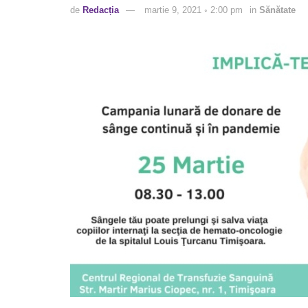
de
Redacția
martie 9, 2021 ◦ 2:00 pm
in
Sănătate