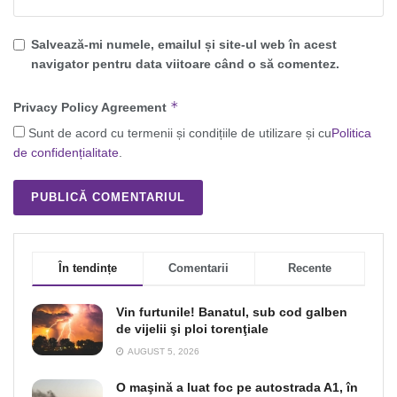
Salvează-mi numele, emailul și site-ul web în acest
navigator pentru data viitoare când o să comentez.
*
Privacy Policy Agreement
Sunt de acord cu termenii și condițiile de utilizare și cu
Politica
de confidențialitate
.
În tendințe
Comentarii
Recente
Vin furtunile! Banatul, sub cod galben
de vijelii şi ploi torenţiale
AUGUST 5, 2026
O maşină a luat foc pe autostrada A1, în