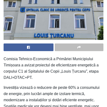
Comisia Tehnico-Economică a Primăriei Municipiului
Timișoara a avizat proiectul de eficientizare energetică a
corpului C1 al Spitalului de Copii „Louis Țurcanu”, etapa
DALI+DTAC+PT.
Investiția vizează o reducere de peste 60% a consumului
de energie, prin lucrări ample de izolare termică,
modernizare a instalațiilor și dotări eficiente energetic.
Spațiile medicale vor deveni mai bine ventilate, mai ușor