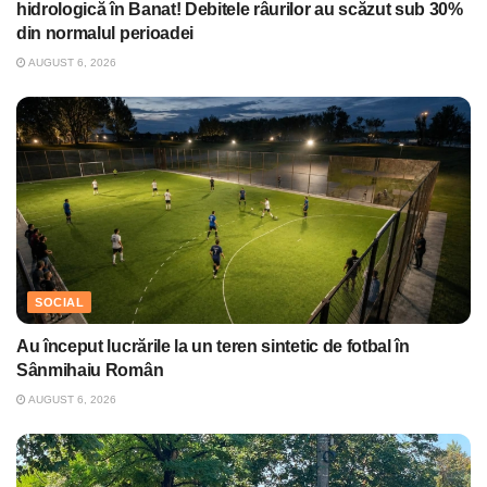
hidrologică în Banat! Debitele râurilor au scăzut sub 30%
din normalul perioadei
AUGUST 6, 2026
SOCIAL
Au început lucrările la un teren sintetic de fotbal în
Sânmihaiu Român
AUGUST 6, 2026