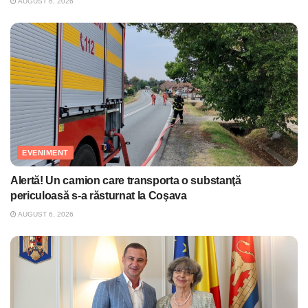
AUGUST 6, 2026
EVENIMENT
Alertă! Un camion care transporta o substanţă
periculoasă s-a răsturnat la Coşava
AUGUST 6, 2026