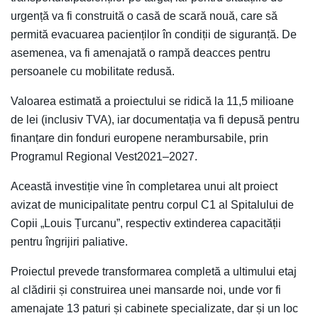
urgență va fi construită o casă de scară nouă, care să
permită evacuarea pacienților în condiții de siguranță. De
asemenea, va fi amenajată o rampă deacces pentru
persoanele cu mobilitate redusă.
Valoarea estimată a proiectului se ridică la 11,5 milioane
de lei (inclusiv TVA), iar documentația va fi depusă pentru
finanțare din fonduri europene nerambursabile, prin
Programul Regional Vest2021–2027.
Această investiție vine în completarea unui alt proiect
avizat de municipalitate pentru corpul C1 al Spitalului de
Copii „Louis Țurcanu”, respectiv extinderea capacității
pentru îngrijiri paliative.
Proiectul prevede transformarea completă a ultimului etaj
al clădirii și construirea unei mansarde noi, unde vor fi
amenajate 13 paturi și cabinete specializate, dar și un loc