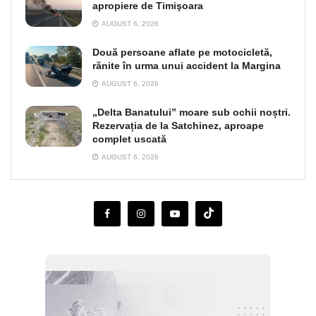
apropiere de Timişoara
AUGUST 6, 2026
Două persoane aflate pe motocicletă,
rănite în urma unui accident la Margina
AUGUST 6, 2026
„Delta Banatului” moare sub ochii noștri.
Rezervația de la Satchinez, aproape
complet uscată
AUGUST 6, 2026