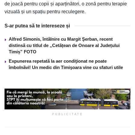
de joacă pentru copii și aparținători, o zonă pentru terapie
vizuală și un spațiu pentru reculegere.
S-ar putea să te intereseze și
Alfred Simonis, întâlnire cu Margit Şerban, recent
distinsă cu titlul de „Cetățean de Onoare al Județului
Timiș” FOTO
Expunerea repetată la aer condiţionat ne poate
îmbolnăvi! Un medic din Timişoara vine cu sfaturi utile
PUBLICITATE