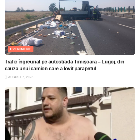
EVENIMENT
Trafic îngreunat pe autostrada Timişoara – Lugoj, din
cauza unui camion care a lovit parapetul
AUGUST 7, 2026