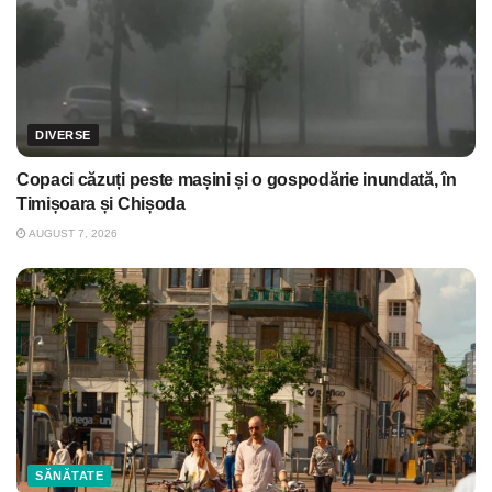
DIVERSE
Copaci căzuți peste mașini și o gospodărie inundată, în
Timișoara și Chișoda
AUGUST 7, 2026
SĂNĂTATE