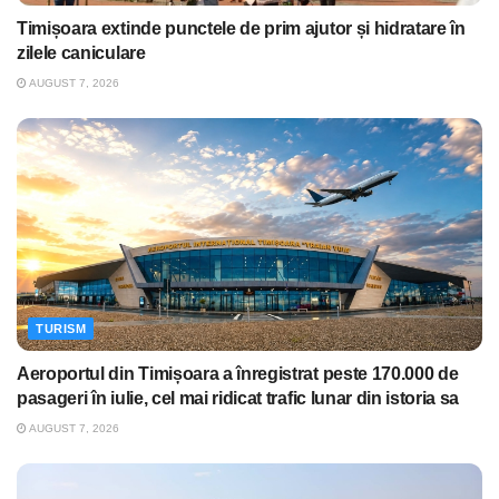
Timișoara extinde punctele de prim ajutor și hidratare în
zilele caniculare
AUGUST 7, 2026
TURISM
Aeroportul din Timișoara a înregistrat peste 170.000 de
pasageri în iulie, cel mai ridicat trafic lunar din istoria sa
AUGUST 7, 2026