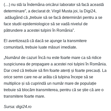
(…) nu stă la îndemâna oricărui laborator să facă această
determinare”, a declarat dr. Virgil Musta joi, la Digi24,
adăugând că „trebuie să se facă determinări pentru a se
face studii epidemiologice să se vadă nivelul de
pătrundere a acestei tulpini în România”.
El avertizează că dacă se ajunge la transmitere
comunitară, trebuie luate măsuri imediate.
„Numărul de cazuri încă nu este foarte mare ca să ridice
suspiciunea de propagare a acestei noi tulpini în România.
Dar cred că trebuie să fim foarte atenți și foarte precauți. La
orice semn care ne-ar arăta că tulpina începe să se
multiplice și să cuprindă un număr mare de populație
trebuie să blocăm transmiterea, pentru că se știe că are o
transmitere foarte mare.
Sursa: digi24.ro