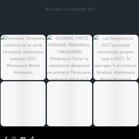
Vezi cele mai recente știri