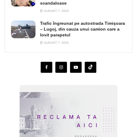
scandaloase
AUGUST 7, 2026
Trafic îngreunat pe autostrada Timişoara
– Lugoj, din cauza unui camion care a
lovit parapetul
AUGUST 7, 2026