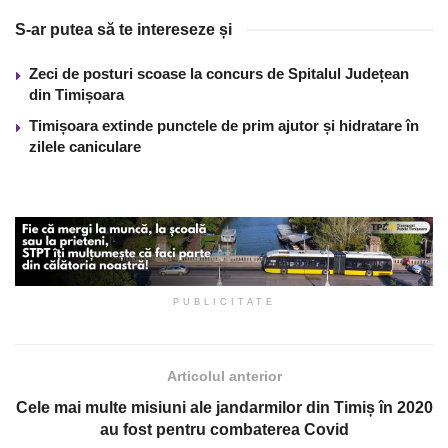
S-ar putea să te intereseze și
Zeci de posturi scoase la concurs de Spitalul Județean
din Timișoara
Timișoara extinde punctele de prim ajutor și hidratare în
zilele caniculare
PUBLICITATE
Articolul anterior
Cele mai multe misiuni ale jandarmilor din Timiș în 2020
au fost pentru combaterea Covid