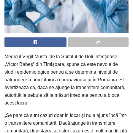
Medicul Virgil Musta, de la Spitalul de Boli Infecţioase
„Victor Babeş” din Timişoara, spune că este nevoie de
studii epidemiologice pentru a se determina nivelul de
pătrundere a noii tulpini a coronavirusului în România. El
avertizează că, dacă se ajunge la transmitere comunitară,
autoritățile trebuie să ia măsuri imediate pentru a bloca
acest lucru.
„Se pare că sunt cazuri doar în focar și nu a ajuns încă într-
o transmitere comunitară. Dacă ajunge în transmitere
comunitară, depistarea acestor cazuri este mult mai dificilă,