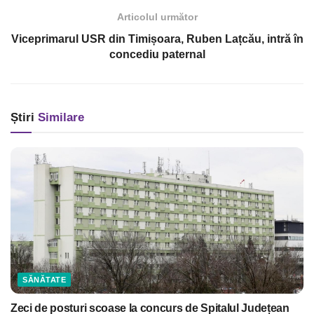
Articolul următor
Viceprimarul USR din Timișoara, Ruben Lațcău, intră în
concediu paternal
Știri
Similare
SĂNĂTATE
Zeci de posturi scoase la concurs de Spitalul Județean