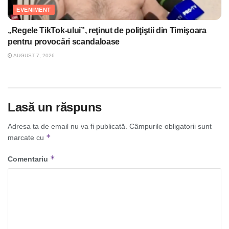
EVENIMENT
„Regele TikTok-ului”, reţinut de poliţiştii din Timişoara
pentru provocări scandaloase
AUGUST 7, 2026
Lasă un răspuns
Adresa ta de email nu va fi publicată.
Câmpurile obligatorii sunt
*
marcate cu
*
Comentariu