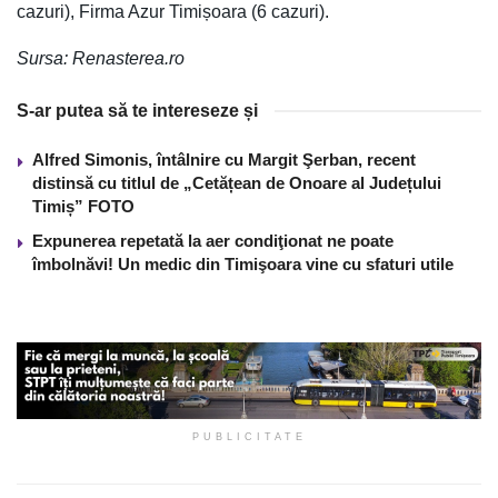
cazuri), Firma Azur Timișoara (6 cazuri).
Sursa: Renasterea.ro
S-ar putea să te intereseze și
Alfred Simonis, întâlnire cu Margit Şerban, recent
distinsă cu titlul de „Cetățean de Onoare al Județului
Timiș” FOTO
Expunerea repetată la aer condiţionat ne poate
îmbolnăvi! Un medic din Timişoara vine cu sfaturi utile
PUBLICITATE