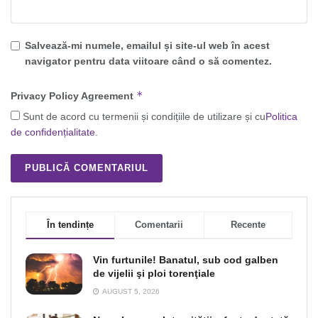
Salvează-mi numele, emailul și site-ul web în acest
navigator pentru data viitoare când o să comentez.
*
Privacy Policy Agreement
Sunt de acord cu termenii și condițiile de utilizare și cu
Politica
de confidențialitate
.
În tendințe
Comentarii
Recente
Vin furtunile! Banatul, sub cod galben
de vijelii şi ploi torenţiale
AUGUST 5, 2026