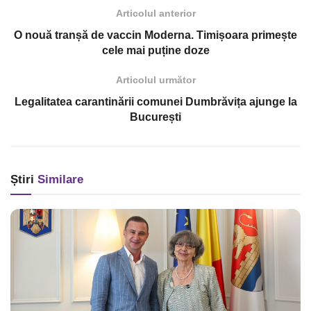
Articolul anterior
O nouă tranșă de vaccin Moderna. Timișoara primește
cele mai puține doze
Articolul următor
Legalitatea carantinării comunei Dumbrăvița ajunge la
București
Știri
Similare