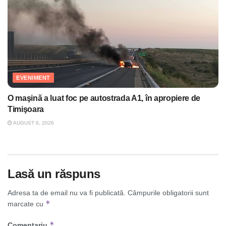
EVENIMENT
O maşină a luat foc pe autostrada A1, în apropiere de
Timişoara
AUGUST 6, 2026
Lasă un răspuns
Adresa ta de email nu va fi publicată.
Câmpurile obligatorii sunt
*
marcate cu
*
Comentariu