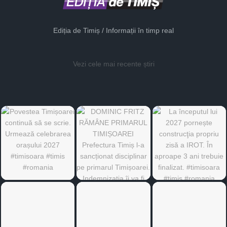
Ediția de Timiș / Informații în timp real
Vezi cele mai recente știri