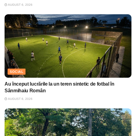
AUGUST 6, 2026
SOCIAL
Au început lucrările la un teren sintetic de fotbal în
Sânmihaiu Român
AUGUST 6, 2026