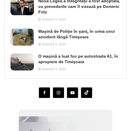
Noua Legea a Integrității a fost adoptată,
cu prevederile care îl vizează pe Dominic
Fritz
AUGUST 5, 2026
Maşină de Poliţie în şanţ, în urma unui
accident lângă Timişoara
AUGUST 5, 2026
O maşină a luat foc pe autostrada A1, în
apropiere de Timişoara
AUGUST 6, 2026