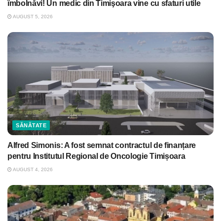
îmbolnăvi! Un medic din Timişoara vine cu sfaturi utile
AUGUST 5, 2026
SĂNĂTATE
Alfred Simonis: A fost semnat contractul de finanțare
pentru Institutul Regional de Oncologie Timișoara
AUGUST 4, 2026