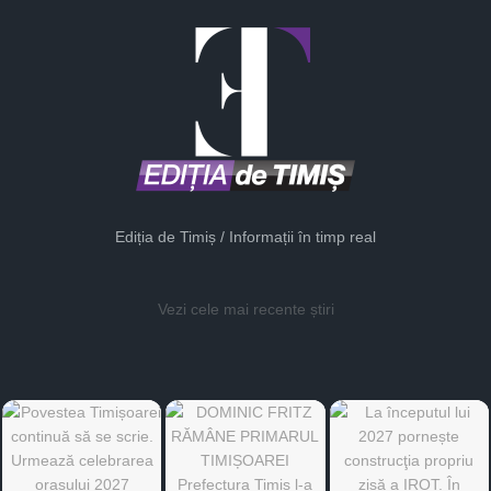
Ediția de Timiș / Informații în timp real
Vezi cele mai recente știri