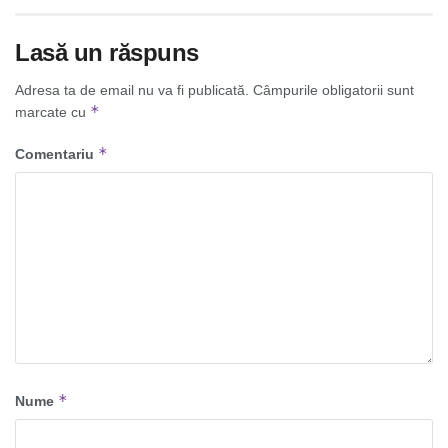
Lasă un răspuns
Adresa ta de email nu va fi publicată.
Câmpurile obligatorii sunt
*
marcate cu
*
Comentariu
*
Nume