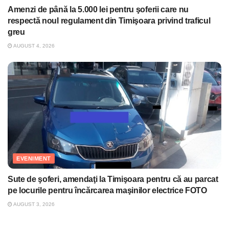
Amenzi de până la 5.000 lei pentru şoferii care nu
respectă noul regulament din Timişoara privind traficul
greu
AUGUST 4, 2026
EVENIMENT
Sute de şoferi, amendaţi la Timişoara pentru că au parcat
pe locurile pentru încărcarea maşinilor electrice FOTO
AUGUST 3, 2026