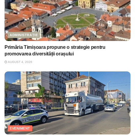
ADMINISTRAȚIE
Primăria Timișoara propune o strategie pentru
promovarea diversității orașului
AUGUST 4, 2026
EVENIMENT