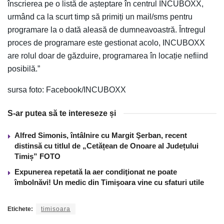
înscrierea pe o listă de așteptare în centrul INCUBOXX,
urmând ca la scurt timp să primiți un mail/sms pentru
programare la o dată aleasă de dumneavoastră. Întregul
proces de programare este gestionat acolo, INCUBOXX
are rolul doar de găzduire, programarea în locație nefiind
posibilă.”
sursa foto: Facebook/INCUBOXX
S-ar putea să te intereseze și
Alfred Simonis, întâlnire cu Margit Şerban, recent
distinsă cu titlul de „Cetățean de Onoare al Județului
Timiș” FOTO
Expunerea repetată la aer condiţionat ne poate
îmbolnăvi! Un medic din Timişoara vine cu sfaturi utile
Etichete:
timisoara