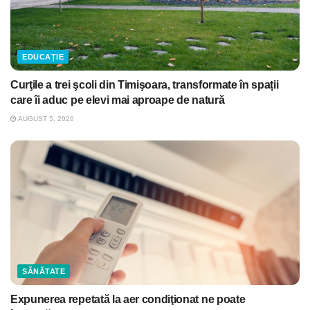
EDUCAȚIE
Curţile a trei şcoli din Timişoara, transformate în spații
care îi aduc pe elevi mai aproape de natură
AUGUST 5, 2026
SĂNĂTATE
Expunerea repetată la aer condiţionat ne poate