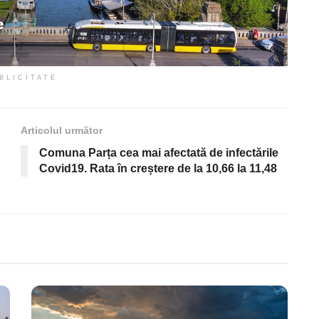
BLICITATE
Articolul următor
Comuna Parța cea mai afectată de infectările
Covid19. Rata în creștere de la 10,66 la 11,48