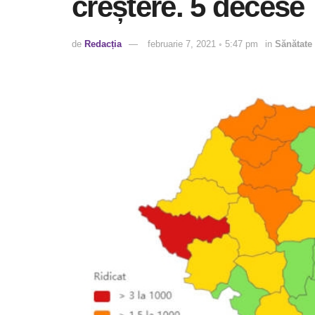
creștere. 5 decese
de
Redacția
februarie 7, 2021 ◦ 5:47 pm
in
Sănătate