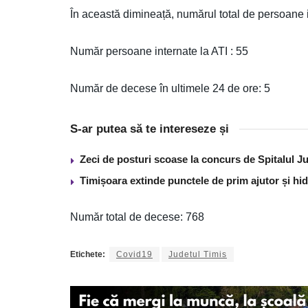
În această dimineață, numărul total de persoane 
Număr persoane internate la ATI : 55
Număr de decese în ultimele 24 de ore: 5
S-ar putea să te intereseze și
Zeci de posturi scoase la concurs de Spitalul J
Timișoara extinde punctele de prim ajutor și hidr
Număr total de decese: 768
Etichete:
Covid19
Judetul Timis