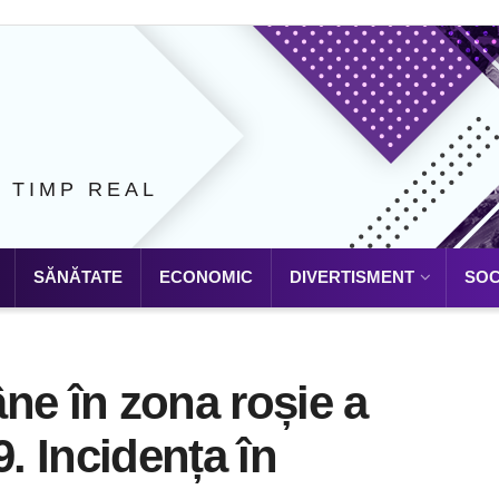
N TIMP REAL
SĂNĂTATE
ECONOMIC
DIVERTISMENT
SOC
ne în zona roșie a
9. Incidența în