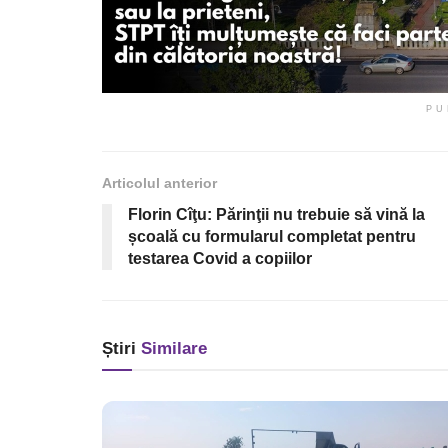
PU
Articolul anterior
Florin Cîţu: Părinţii nu trebuie să vină la
școală cu formularul completat pentru
testarea Covid a copiilor
Știri
Similare