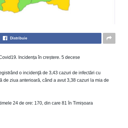
Distribuie
 Covid19. Incidența în creștere. 5 decese
egistrând o incidenţă de 3,43 cazuri de infectări cu
ţă de ziua anterioară, când a avut 3,38 cazuri la mia de
mele 24 de ore: 170, din care 81 în Timișoara