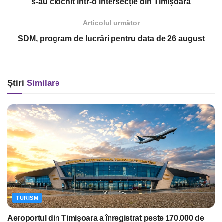
s-au ciocnit într-o intersecție din Timișoara
Articolul următor
SDM, program de lucrări pentru data de 26 august
Știri
Similare
TURISM
Aeroportul din Timișoara a înregistrat peste 170.000 de