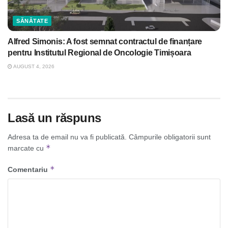
SĂNĂTATE
Alfred Simonis: A fost semnat contractul de finanțare
pentru Institutul Regional de Oncologie Timișoara
AUGUST 4, 2026
Lasă un răspuns
Adresa ta de email nu va fi publicată.
Câmpurile obligatorii sunt
*
marcate cu
*
Comentariu