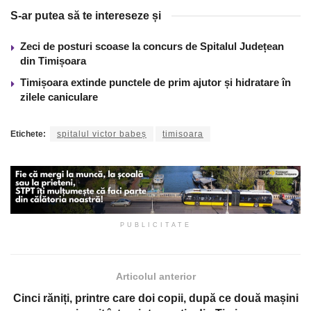
S-ar putea să te intereseze și
Zeci de posturi scoase la concurs de Spitalul Județean
din Timișoara
Timișoara extinde punctele de prim ajutor și hidratare în
zilele caniculare
Etichete:
spitalul victor babeș
timisoara
PUBLICITATE
Articolul anterior
Cinci răniți, printre care doi copii, după ce două mașini