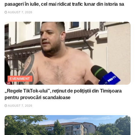
pasageri în iulie, cel mai ridicat trafic lunar din istoria sa
AUGUST 7, 2026
EVENIMENT
„Regele TikTok-ului”, reţinut de poliţiştii din Timişoara
pentru provocări scandaloase
AUGUST 7, 2026