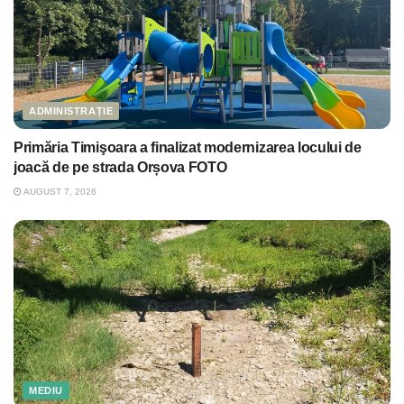
ADMINISTRAȚIE
Primăria Timişoara a finalizat modernizarea locului de
joacă de pe strada Orșova FOTO
AUGUST 7, 2026
MEDIU