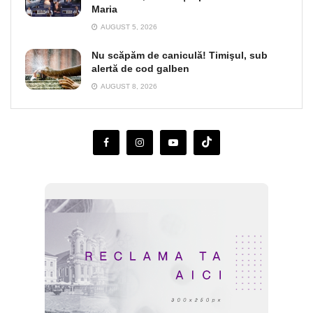
Maria
AUGUST 5, 2026
Nu scăpăm de caniculă! Timişul, sub
alertă de cod galben
AUGUST 8, 2026