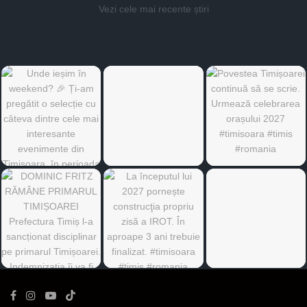
Vezi cele mai recente știri