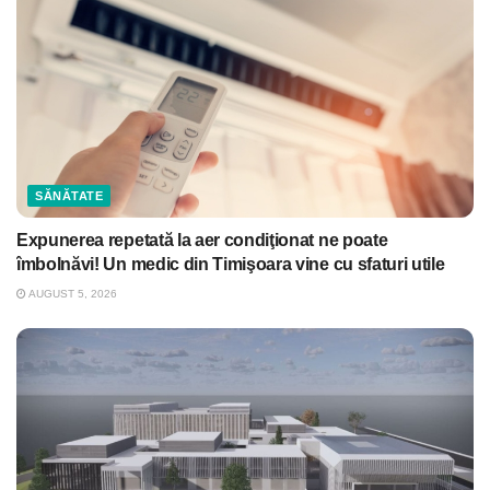
SĂNĂTATE
Expunerea repetată la aer condiţionat ne poate
îmbolnăvi! Un medic din Timişoara vine cu sfaturi utile
AUGUST 5, 2026