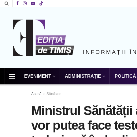
INFORMAȚII Î
EVENIMENT
ADMINISTRAȚIE
POLITICĂ
Acasă
Sănătate
Ministrul Sănătății
vor putea face tes