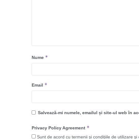
*
Nume
*
Email
Salvează-mi numele, emailul și site-ul web în a
*
Privacy Policy Agreement
Sunt de acord cu termenii și condițiile de utilizare și