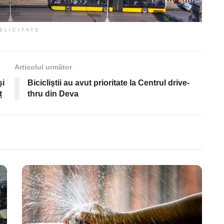
BLICITATE
Articolul următor
şi
Bicicliştii au avut prioritate la Centrul drive-
ț
thru din Deva