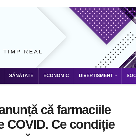
N TIMP REAL
SĂNĂTATE
ECONOMIC
DIVERTISMENT
SOC
 anunță că farmaciile
te COVID. Ce condiție