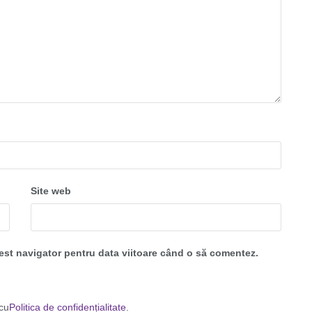
Site web
cest navigator pentru data viitoare când o să comentez.
 cu
Politica de confidențialitate
.