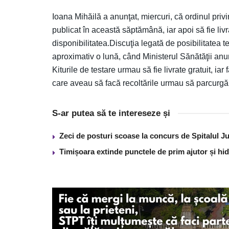
Ioana Mihăilă a anunţat, miercuri, că ordinul priv
publicat în această săptămână, iar apoi să fie livr
disponibilitatea.Discuţia legată de posibilitatea 
aproximativ o lună, când Ministerul Sănătăţii anu
Kiturile de testare urmau să fie livrate gratuit, iar 
care aveau să facă recoltările urmau să parcurgă 
S-ar putea să te intereseze și
Zeci de posturi scoase la concurs de Spitalul J
Timișoara extinde punctele de prim ajutor și hidr