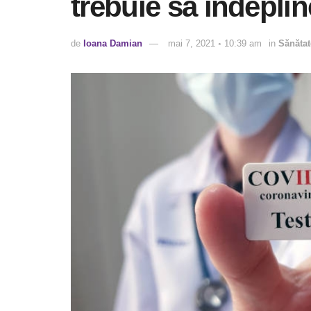
trebuie să îndepli
de
Ioana Damian
mai 7, 2021 ◦ 10:39 am
in
Sănătat