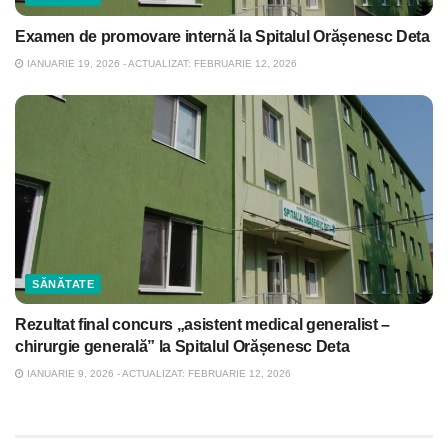
Examen de promovare internă la Spitalul Orășenesc Deta
IANUARIE 19, 2026 - ACTUALIZAT: FEBRUARIE 12, 2026
SĂNĂTATE
Rezultat final concurs „asistent medical generalist –
chirurgie generală” la Spitalul Orășenesc Deta
IANUARIE 9, 2026 - ACTUALIZAT: FEBRUARIE 12, 2026