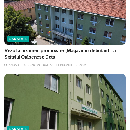
SĂNĂTATE
Rezultat examen promovare „Magaziner debutant” la
Spitalul Orășenesc Deta
IANUARIE 30, 2026 - ACTUALIZAT: FEBRUARIE 12, 2026
SĂNĂTATE