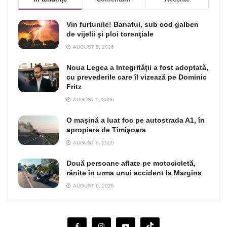
Vin furtunile! Banatul, sub cod galben
de vijelii şi ploi torenţiale
AUGUST 5, 2026
Noua Legea a Integrității a fost adoptată,
cu prevederile care îl vizează pe Dominic
Fritz
AUGUST 5, 2026
O maşină a luat foc pe autostrada A1, în
apropiere de Timişoara
AUGUST 6, 2026
Două persoane aflate pe motocicletă,
rănite în urma unui accident la Margina
AUGUST 6, 2026