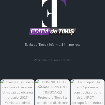
Ediția de Timiș / Informații în timp real
Vezi cele mai recente știri