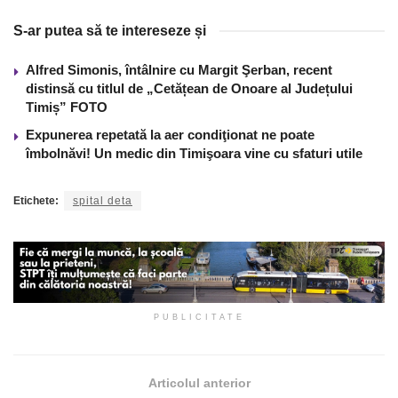
S-ar putea să te intereseze și
Alfred Simonis, întâlnire cu Margit Şerban, recent
distinsă cu titlul de „Cetățean de Onoare al Județului
Timiș” FOTO
Expunerea repetată la aer condiţionat ne poate
îmbolnăvi! Un medic din Timişoara vine cu sfaturi utile
Etichete:
spital deta
PUBLICITATE
Articolul anterior