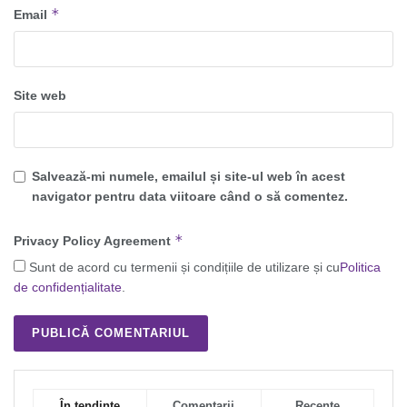
*
Email
Site web
Salvează-mi numele, emailul și site-ul web în acest
navigator pentru data viitoare când o să comentez.
*
Privacy Policy Agreement
Sunt de acord cu termenii și condițiile de utilizare și cu
Politica
de confidențialitate
.
În tendințe
Comentarii
Recente