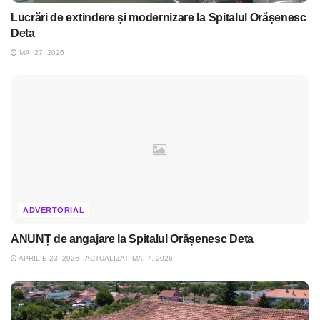
Lucrări de extindere și modernizare la Spitalul Orășenesc
Deta
MAI 27, 2026
ADVERTORIAL
ANUNȚ de angajare la Spitalul Orășenesc Deta
APRILIE 23, 2026 - ACTUALIZAT: MAI 7, 2026