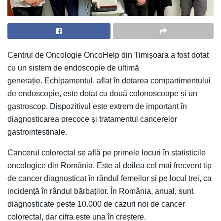
Centrul de Oncologie OncoHelp din Timișoara a fost dotat
cu un sistem de endoscopie de ultimă
generație. Echipamentul, aflat în dotarea compartimentului
de endoscopie, este dotat cu două colonoscoape și un
gastroscop. Dispozitivul este extrem de important în
diagnosticarea precoce și tratamentul cancerelor
gastrointestinale.
Cancerul colorectal se află pe primele locuri în statisticile
oncologice din România. Este al doilea cel mai frecvent tip
de cancer diagnosticat în rândul femeilor și pe locul trei, ca
incidență în rândul bărbaților. În România, anual, sunt
diagnosticate peste 10.000 de cazuri noi de cancer
colorectal, dar cifra este una în creștere.