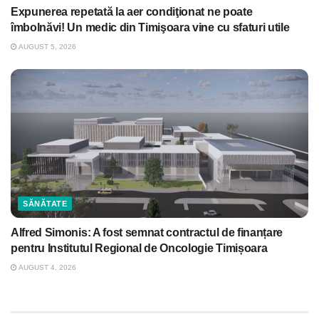
Expunerea repetată la aer condiţionat ne poate
îmbolnăvi! Un medic din Timişoara vine cu sfaturi utile
AUGUST 5, 2026
SĂNĂTATE
Alfred Simonis: A fost semnat contractul de finanțare
pentru Institutul Regional de Oncologie Timișoara
AUGUST 4, 2026