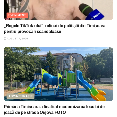
EVENIMENT
„Regele TikTok-ului”, reţinut de poliţiştii din Timişoara
pentru provocări scandaloase
AUGUST 7, 2026
ADMINISTRAȚIE
Primăria Timişoara a finalizat modernizarea locului de
joacă de pe strada Orșova FOTO