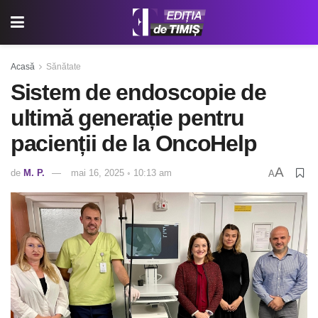
Acasă
Sănătate
Sistem de endoscopie de
ultimă generație pentru
pacienții de la OncoHelp
A
de
M. P.
mai 16, 2025 ◦ 10:13 am
A