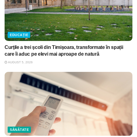
EDUCAȚIE
Curţile a trei şcoli din Timişoara, transformate în spații
care îi aduc pe elevi mai aproape de natură
AUGUST 5, 2026
SĂNĂTATE