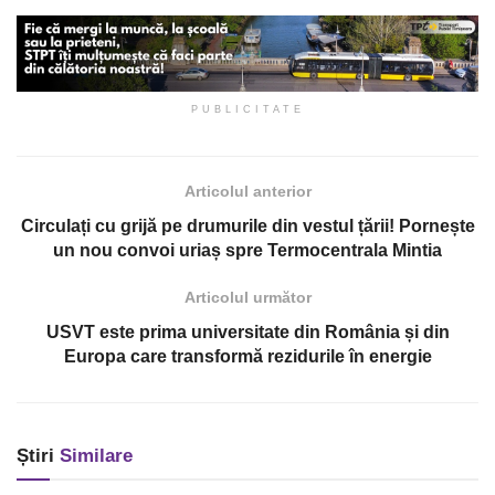
PUBLICITATE
Articolul anterior
Circulați cu grijă pe drumurile din vestul țării! Pornește
un nou convoi uriaș spre Termocentrala Mintia
Articolul următor
USVT este prima universitate din România și din
Europa care transformă rezidurile în energie
Știri
Similare