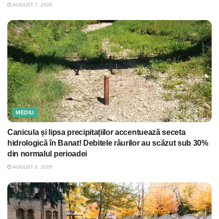
AUGUST 7, 2026
MEDIU
Canicula și lipsa precipitațiilor accentuează seceta
hidrologică în Banat! Debitele râurilor au scăzut sub 30%
din normalul perioadei
AUGUST 6, 2026