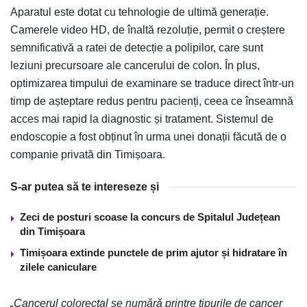
Aparatul este dotat cu tehnologie de ultimă generație.
Camerele video HD, de înaltă rezoluție, permit o creștere
semnificativă a ratei de detecție a polipilor, care sunt
leziuni precursoare ale cancerului de colon. În plus,
optimizarea timpului de examinare se traduce direct într-un
timp de așteptare redus pentru pacienți, ceea ce înseamnă
acces mai rapid la diagnostic și tratament. Sistemul de
endoscopie a fost obținut în urma unei donații făcută de o
companie privată din Timișoara.
S-ar putea să te intereseze și
Zeci de posturi scoase la concurs de Spitalul Județean
din Timișoara
Timișoara extinde punctele de prim ajutor și hidratare în
zilele caniculare
„Cancerul colorectal se numără printre tipurile de cancer