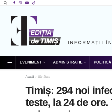
INFORMAȚII Î
EVENIMENT
ADMINISTRAȚIE
POLITICĂ
Acasă
Sănătate
Timiș: 294 noi infe
teste, la 24 de ore