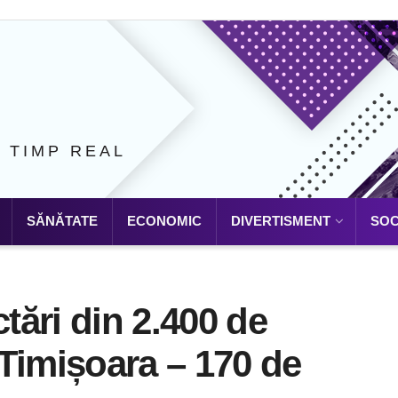
N TIMP REAL
SĂNĂTATE
ECONOMIC
DIVERTISMENT
SOC
ctări din 2.400 de
. Timișoara – 170 de