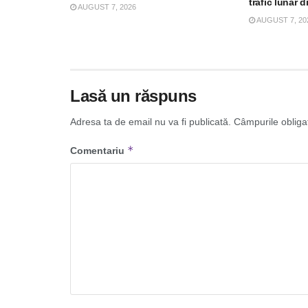
trafic lunar d
AUGUST 7, 2026
AUGUST 7, 20
Lasă un răspuns
Adresa ta de email nu va fi publicată.
Câmpurile obliga
*
Comentariu