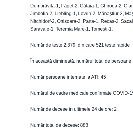
Dumbrăvița-1, Făget-2, Gătaia-1, Ghiroda-2, Giar
Jimbolia-2, Liebling-1, Lovrin-2, Mănaștiur-2, M
Nitchidorf-2, Ortisoara-2, Parta-1, Recas-2, Sa
Saravale-1, Teremia Mare-1, Tomești-1.
Număr de teste 2.379, din care 521 teste rapide
În această dimineață, numărul total de persoane
Număr persoane internate la ATI: 45
Numărul de cadre medicale confirmate COVID-19 
Număr de decese în ultimele 24 de ore: 2
Număr total de decese: 883