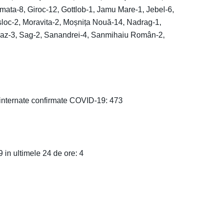
mata-8, Giroc-12, Gottlob-1, Jamu Mare-1, Jebel-6,
așloc-2, Moravita-2, Moșnița Nouă-14, Nadrag-1,
calaz-3, Sag-2, Sanandrei-4, Sanmihaiu Român-2,
 internate confirmate COVID-19: 473
in ultimele 24 de ore: 4