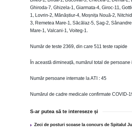
Ghiroda-7, Ghizela-1, Giarmata-4, Giroc-11, Got
1, Lovrin-2, Mănăștiur-4, Moșnița Nouă-2, Nitchido
3, Remetea Mare-1, Săcălaz-5, Șag-2, Sânandre
Mare-1, Valcani-1, Voiteg-1.
Număr de teste 2369, din care 511 teste rapide
În această dimineață, numărul total de persoane
Număr persoane internate la ATI : 45
Numărul de cadre medicale confirmate COVID-19 
S-ar putea să te intereseze și
Zeci de posturi scoase la concurs de Spitalul J