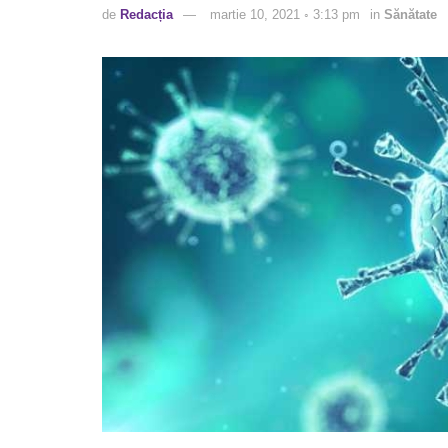
de
Redacția
martie 10, 2021 ◦ 3:13 pm
in
Sănătate