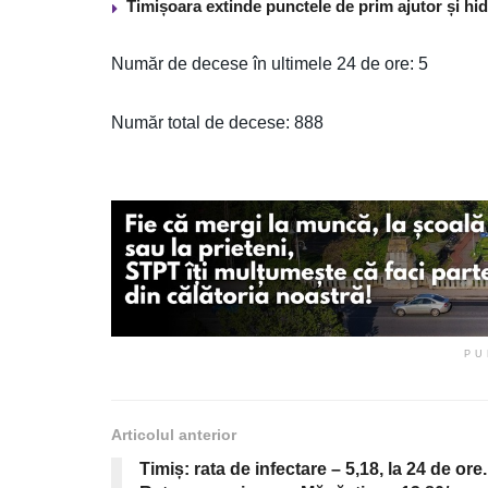
Timișoara extinde punctele de prim ajutor și hidr
Număr de decese în ultimele 24 de ore: 5
Număr total de decese: 888
PU
Articolul anterior
Timiș: rata de infectare – 5,18, la 24 de ore.