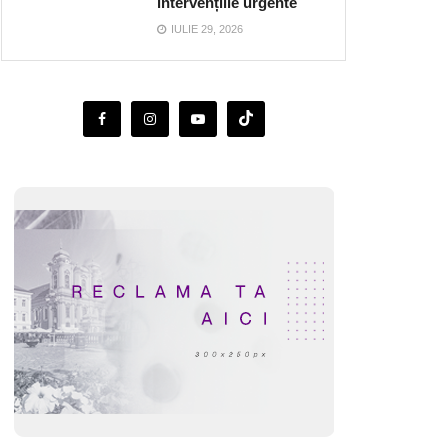
intervențiile urgente
IULIE 29, 2026