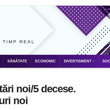
N TIMP REAL
SĂNĂTATE
ECONOMIC
DIVERTISMENT
SOC
tări noi/5 decese.
uri noi