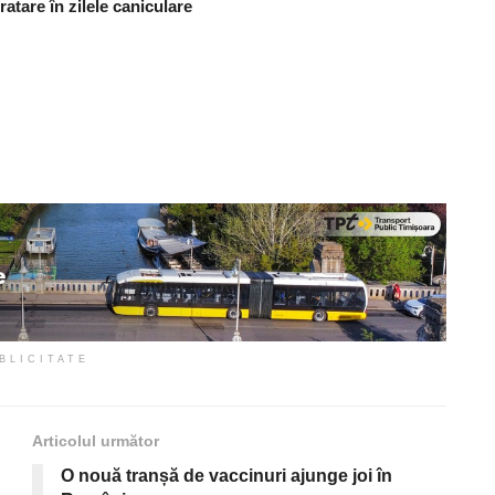
atare în zilele caniculare
BLICITATE
Articolul următor
O nouă tranșă de vaccinuri ajunge joi în