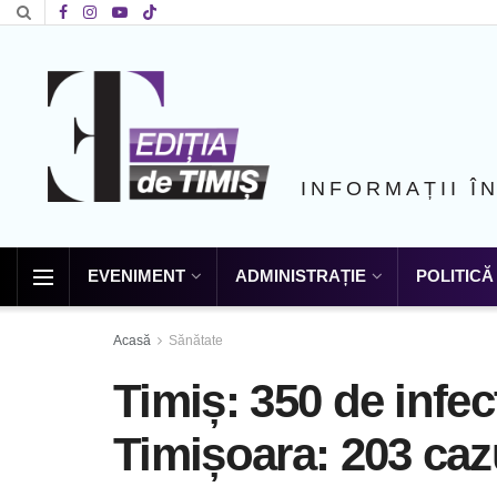
INFORMAȚII Î
EVENIMENT
ADMINISTRAȚIE
POLITICĂ
Acasă
Sănătate
Timiș: 350 de infec
Timișoara: 203 caz