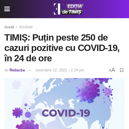
Acasă
Sănătate
TIMIȘ: Puțin peste 250 de
cazuri pozitive cu COVID-19,
în 24 de ore
A
de
Redacția
noiembrie 12, 2021 ◦ 1:24 pm
A