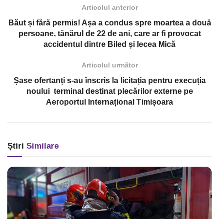
Articolul anterior
Băut și fără permis! Așa a condus spre moartea a două
persoane, tânărul de 22 de ani, care ar fi provocat
accidentul dintre Biled și Iecea Mică
Articolul următor
Șase ofertanți s-au înscris la licitația pentru execuția
noului terminal destinat plecărilor externe pe
Aeroportul Internațional Timișoara
Știri
Similare