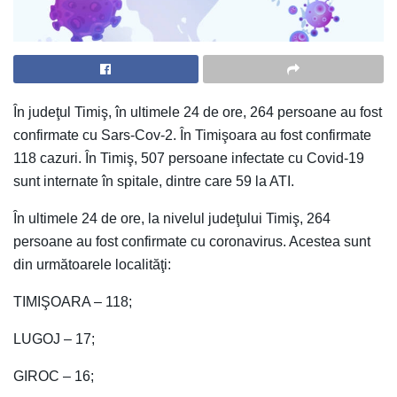
În judeţul Timiş, în ultimele 24 de ore, 264 persoane au fost
confirmate cu Sars-Cov-2. În Timişoara au fost confirmate
118 cazuri. În Timiş, 507 persoane infectate cu Covid-19
sunt internate în spitale, dintre care 59 la ATI.
În ultimele 24 de ore, la nivelul judeţului Timiş, 264
persoane au fost confirmate cu coronavirus. Acestea sunt
din următoarele localităţi:
TIMIŞOARA – 118;
LUGOJ – 17;
GIROC – 16;