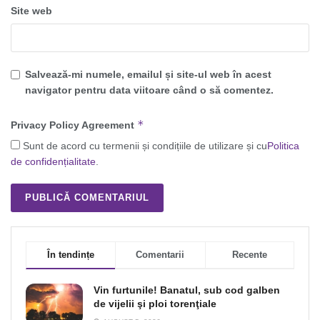
Site web
Salvează-mi numele, emailul și site-ul web în acest
navigator pentru data viitoare când o să comentez.
*
Privacy Policy Agreement
Sunt de acord cu termenii și condițiile de utilizare și cu
Politica
de confidențialitate
.
În tendințe
Comentarii
Recente
Vin furtunile! Banatul, sub cod galben
de vijelii şi ploi torenţiale