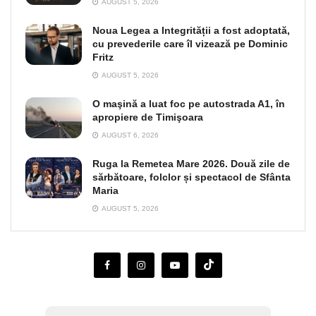
AUGUST 5, 2026
Noua Legea a Integrității a fost adoptată,
cu prevederile care îl vizează pe Dominic
Fritz
AUGUST 5, 2026
O maşină a luat foc pe autostrada A1, în
apropiere de Timişoara
AUGUST 6, 2026
Ruga la Remetea Mare 2026. Două zile de
sărbătoare, folclor și spectacol de Sfânta
Maria
AUGUST 5, 2026