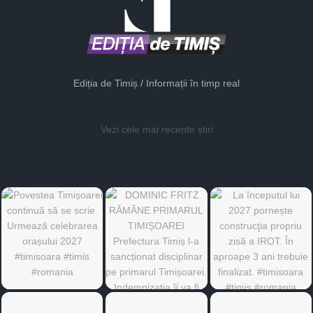
Ediția de Timiș / Informații în timp real
Vezi cele mai recente știri