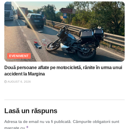
EVENIMENT
Două persoane aflate pe motocicletă, rănite în urma unui
accident la Margina
AUGUST 6, 2026
Lasă un răspuns
Adresa ta de email nu va fi publicată.
Câmpurile obligatorii sunt
*
marcate cu