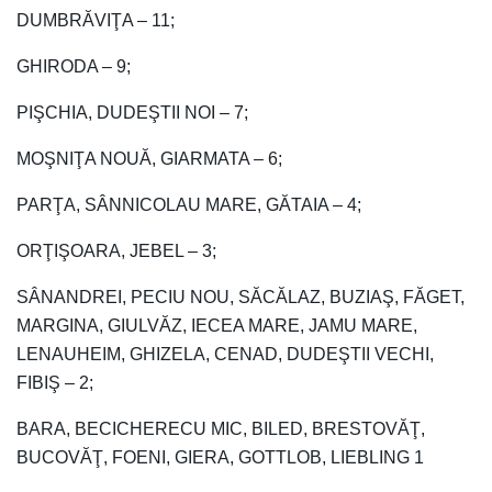
DUMBRĂVIŢA – 11;
GHIRODA – 9;
PIŞCHIA, DUDEŞTII NOI – 7;
MOŞNIŢA NOUĂ, GIARMATA – 6;
PARŢA, SÂNNICOLAU MARE, GĂTAIA – 4;
ORŢIŞOARA, JEBEL – 3;
SÂNANDREI, PECIU NOU, SĂCĂLAZ, BUZIAŞ, FĂGET,
MARGINA, GIULVĂZ, IECEA MARE, JAMU MARE,
LENAUHEIM, GHIZELA, CENAD, DUDEŞTII VECHI,
FIBIŞ – 2;
BARA, BECICHERECU MIC, BILED, BRESTOVĂŢ,
BUCOVĂŢ, FOENI, GIERA, GOTTLOB, LIEBLING 1