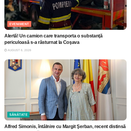
EVENIMENT
Alertă! Un camion care transporta o substanţă
periculoasă s-a răsturnat la Coşava
AUGUST 6, 2026
SĂNĂTATE
Alfred Simonis, întâlnire cu Margit Şerban, recent distinsă