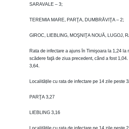
SARAVALE – 3;
TEREMIA MARE, PARŢA, DUMBRĂVIŢA – 2;
GIROC, LIEBLING, MOŞNIŢA NOUĂ, LUGOJ, 
Rata de infectare a ajuns în Timişoara la 1,24 la mi
scădere faţă de ziua precedent, când a fost 1,04.
3,64.
Localitățile cu rata de infectare pe 14 zile peste 3
PARŢA 3,27
LIEBLING 3,16
Localitățile cu rata de infectare pe 14 zile peste 