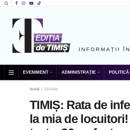
INFORMAȚII Î
EVENIMENT
ADMINISTRAȚIE
POLITICĂ
Acasă
Sănătate
TIMIȘ: Rata de infe
la mia de locuitori