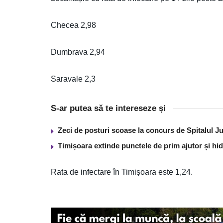
Checea 2,98
Dumbrava 2,94
Saravale 2,3
S-ar putea să te intereseze și
Zeci de posturi scoase la concurs de Spitalul J
Timișoara extinde punctele de prim ajutor și hidr
Rata de infectare în Timișoara este 1,24.