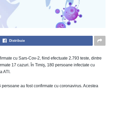
Distribuie
irmate cu Sars-Cov-2, fiind efectuate 2.793 teste, dintre
irmate 17 cazuri. În Timiş, 180 persoane infectate cu
la ATI.
 36 persoane au fost confirmate cu coronavirus. Acestea