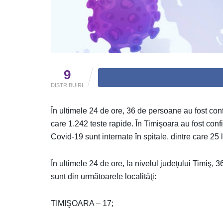
9
DISTRIBUIRI
În ultimele 24 de ore, 36 de persoane au fost conf
care 1.242 teste rapide. În Timişoara au fost conf
Covid-19 sunt internate în spitale, dintre care 25 
În ultimele 24 de ore, la nivelul judeţului Timiş,
sunt din următoarele localităţi:
TIMIŞOARA – 17;