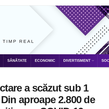
N TIMP REAL
SĂNĂTATE
ECONOMIC
DIVERTISMENT
SOC
ctare a scăzut sub 1
! Din aproape 2.800 de